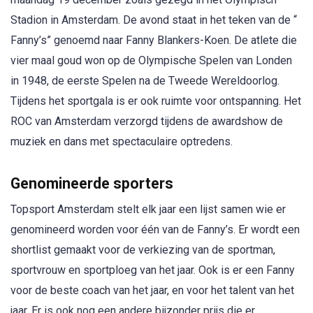
Stadion in Amsterdam. De avond staat in het teken van de “
Fanny’s” genoemd naar Fanny Blankers-Koen. De atlete die
vier maal goud won op de Olympische Spelen van Londen
in 1948, de eerste Spelen na de Tweede Wereldoorlog.
Tijdens het sportgala is er ook ruimte voor ontspanning. Het
ROC van Amsterdam verzorgd tijdens de awardshow de
muziek en dans met spectaculaire optredens.
Genomineerde sporters
Topsport Amsterdam stelt elk jaar een lijst samen wie er
genomineerd worden voor één van de Fanny’s. Er wordt een
shortlist gemaakt voor de verkiezing van de sportman,
sportvrouw en sportploeg van het jaar. Ook is er een Fanny
voor de beste coach van het jaar, en voor het talent van het
jaar. Er is ook nog een andere bijzonder prijs die er