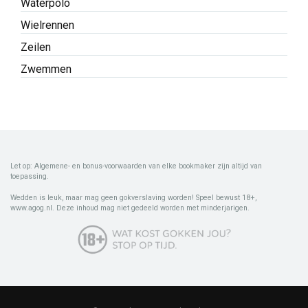
Waterpolo
Wielrennen
Zeilen
Zwemmen
Let op: Algemene- en bonus-voorwaarden van elke bookmaker zijn altijd van
toepassing.
Wedden is leuk, maar mag geen gokverslaving worden! Speel bewust 18+,
www.agog.nl. Deze inhoud mag niet gedeeld worden met minderjarigen.