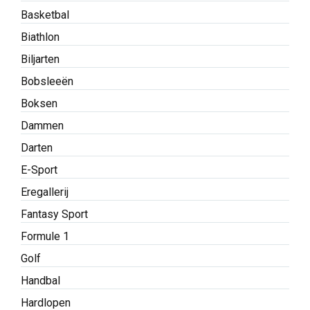
Basketbal
Biathlon
Biljarten
Bobsleeën
Boksen
Dammen
Darten
E-Sport
Eregallerij
Fantasy Sport
Formule 1
Golf
Handbal
Hardlopen