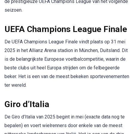
de prestigieuze UEFA Champions League van het volgende
seizoen.
UEFA Champions League Finale
De UEFA Champions League Finale vindt plaats op 31 mei
2025 in het Allianz Arena stadion in München, Duitsland. Dit
is de belangrijkste Europese voetbalcompetitie, waarin de
beste clubs uit heel Europa strijden om de felbegeerde
beker. Het is een van de meest bekeken sportevenementen
ter wereld.
Giro d’Italia
De Giro d’Italia van 2025 begint in mei (exacte data nog te
bepalen) en voert wielrenners door enkele van de meest