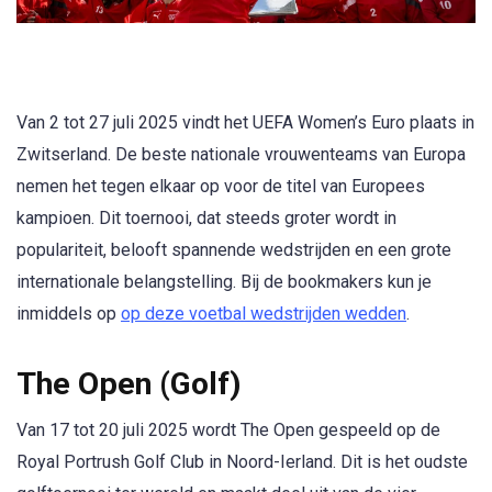
Van 2 tot 27 juli 2025 vindt het UEFA Women’s Euro plaats in
Zwitserland. De beste nationale vrouwenteams van Europa
nemen het tegen elkaar op voor de titel van Europees
kampioen. Dit toernooi, dat steeds groter wordt in
populariteit, belooft spannende wedstrijden en een grote
internationale belangstelling. Bij de bookmakers kun je
inmiddels op
op deze voetbal wedstrijden wedden
.
The Open (Golf)
Van 17 tot 20 juli 2025 wordt The Open gespeeld op de
Royal Portrush Golf Club in Noord-Ierland. Dit is het oudste