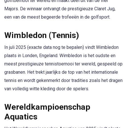
golftoernooi ter wereld en maakt deel uit van de vier
Majors. De winnaar ontvangt de prestigieuze Claret Jug,
een van de meest begeerde trofeeën in de golfsport.
Wimbledon (Tennis)
In juli 2025 (exacte data nog te bepalen) vindt Wimbledon
plaats in Londen, Engeland. Wimbledon is het oudste en
meest prestigieuze tennistoernooi ter wereld, gespeeld op
grasbanen. Het trekt jaarlijks de top van het internationale
tennis en wordt gekenmerkt door tradities zoals het dragen
van volledig witte kleding door de spelers.
Wereldkampioenschap
Aquatics