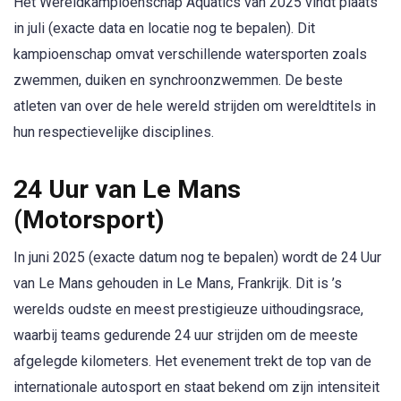
Het Wereldkampioenschap Aquatics van 2025 vindt plaats
in juli (exacte data en locatie nog te bepalen). Dit
kampioenschap omvat verschillende watersporten zoals
zwemmen, duiken en synchroonzwemmen. De beste
atleten van over de hele wereld strijden om wereldtitels in
hun respectievelijke disciplines.
24 Uur van Le Mans
(Motorsport)
In juni 2025 (exacte datum nog te bepalen) wordt de 24 Uur
van Le Mans gehouden in Le Mans, Frankrijk. Dit is ’s
werelds oudste en meest prestigieuze uithoudingsrace,
waarbij teams gedurende 24 uur strijden om de meeste
afgelegde kilometers. Het evenement trekt de top van de
internationale autosport en staat bekend om zijn intensiteit