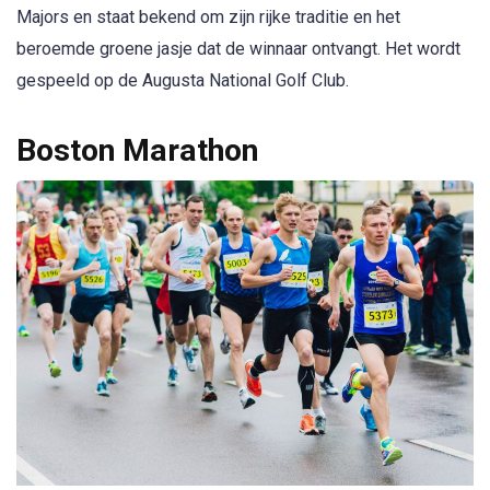
Majors en staat bekend om zijn rijke traditie en het
beroemde groene jasje dat de winnaar ontvangt. Het wordt
gespeeld op de Augusta National Golf Club.
Boston Marathon