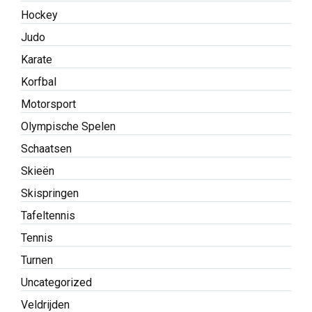
Hockey
Judo
Karate
Korfbal
Motorsport
Olympische Spelen
Schaatsen
Skieën
Skispringen
Tafeltennis
Tennis
Turnen
Uncategorized
Veldrijden