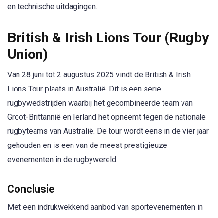
en technische uitdagingen.
British & Irish Lions Tour (Rugby
Union)
Van 28 juni tot 2 augustus 2025 vindt de British & Irish
Lions Tour plaats in Australië. Dit is een serie
rugbywedstrijden waarbij het gecombineerde team van
Groot-Brittannië en Ierland het opneemt tegen de nationale
rugbyteams van Australië. De tour wordt eens in de vier jaar
gehouden en is een van de meest prestigieuze
evenementen in de rugbywereld.
Conclusie
Met een indrukwekkend aanbod van sportevenementen in