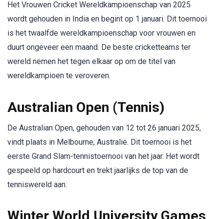
Het Vrouwen Cricket Wereldkampioenschap van 2025
wordt gehouden in India en begint op 1 januari. Dit toernooi
is het twaalfde wereldkampioenschap voor vrouwen en
duurt ongeveer een maand. De beste cricketteams ter
wereld nemen het tegen elkaar op om de titel van
wereldkampioen te veroveren.
Australian Open (Tennis)
De Australian Open, gehouden van 12 tot 26 januari 2025,
vindt plaats in Melbourne, Australië. Dit toernooi is het
eerste Grand Slam-tennistoernooi van het jaar. Het wordt
gespeeld op hardcourt en trekt jaarlijks de top van de
tenniswereld aan.
Winter World University Games