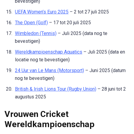
bevestigen)
UEFA Women’s Euro 2025
– 2 tot 27 juli 2025
The Open (Golf)
– 17 tot 20 juli 2025
Wimbledon (Tennis)
– Juli 2025 (data nog te
bevestigen)
Wereldkampioenschap Aquatics
– Juli 2025 (data en
locatie nog te bevestigen)
24 Uur van Le Mans (Motorsport)
– Juni 2025 (datum
nog te bevestigen)
British & Irish Lions Tour (Rugby Union)
– 28 juni tot 2
augustus 2025
Vrouwen Cricket
Wereldkampioenschap