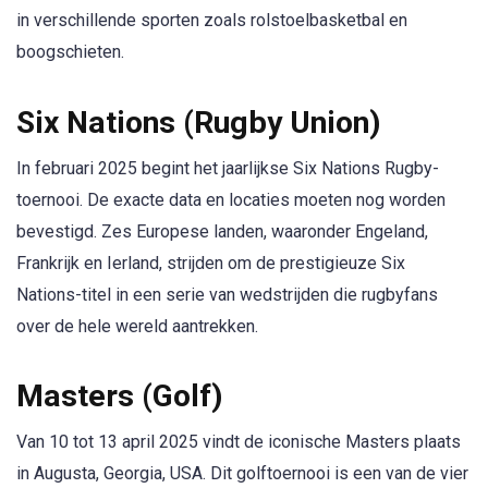
in verschillende sporten zoals rolstoelbasketbal en
boogschieten.
Six Nations (Rugby Union)
In februari 2025 begint het jaarlijkse Six Nations Rugby-
toernooi. De exacte data en locaties moeten nog worden
bevestigd. Zes Europese landen, waaronder Engeland,
Frankrijk en Ierland, strijden om de prestigieuze Six
Nations-titel in een serie van wedstrijden die rugbyfans
over de hele wereld aantrekken.
Masters (Golf)
Van 10 tot 13 april 2025 vindt de iconische Masters plaats
in Augusta, Georgia, USA. Dit golftoernooi is een van de vier