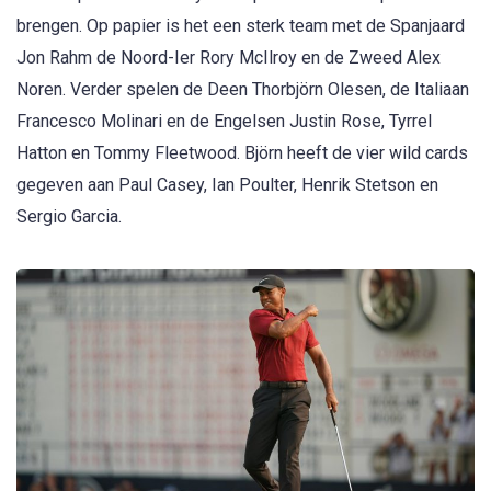
brengen. Op papier is het een sterk team met de Spanjaard
Jon Rahm de Noord-Ier Rory McIlroy en de Zweed Alex
Noren. Verder spelen de Deen Thorbjörn Olesen, de Italiaan
Francesco Molinari en de Engelsen Justin Rose, Tyrrel
Hatton en Tommy Fleetwood. Björn heeft de vier wild cards
gegeven aan Paul Casey, Ian Poulter, Henrik Stetson en
Sergio Garcia.