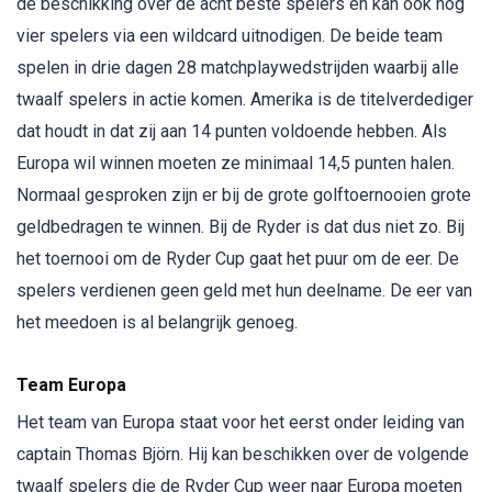
de beschikking over de acht beste spelers en kan ook nog
vier spelers via een wildcard uitnodigen. De beide team
spelen in drie dagen 28 matchplaywedstrijden waarbij alle
twaalf spelers in actie komen. Amerika is de titelverdediger
dat houdt in dat zij aan 14 punten voldoende hebben. Als
Europa wil winnen moeten ze minimaal 14,5 punten halen.
Normaal gesproken zijn er bij de grote golftoernooien grote
geldbedragen te winnen. Bij de Ryder is dat dus niet zo. Bij
het toernooi om de Ryder Cup gaat het puur om de eer. De
spelers verdienen geen geld met hun deelname. De eer van
het meedoen is al belangrijk genoeg.
Team Europa
Het team van Europa staat voor het eerst onder leiding van
captain Thomas Björn. Hij kan beschikken over de volgende
twaalf spelers die de Ryder Cup weer naar Europa moeten