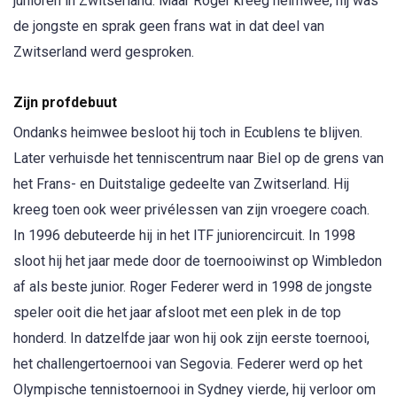
junioren in Zwitserland. Maar Roger kreeg heimwee, hij was
de jongste en sprak geen frans wat in dat deel van
Zwitserland werd gesproken.
Zijn profdebuut
Ondanks heimwee besloot hij toch in Ecublens te blijven.
Later verhuisde het tenniscentrum naar Biel op de grens van
het Frans- en Duitstalige gedeelte van Zwitserland. Hij
kreeg toen ook weer privélessen van zijn vroegere coach.
In 1996 debuteerde hij in het ITF juniorencircuit. In 1998
sloot hij het jaar mede door de toernooiwinst op Wimbledon
af als beste junior. Roger Federer werd in 1998 de jongste
speler ooit die het jaar afsloot met een plek in de top
honderd. In datzelfde jaar won hij ook zijn eerste toernooi,
het challengertoernooi van Segovia. Federer werd op het
Olympische tennistoernooi in Sydney vierde, hij verloor om