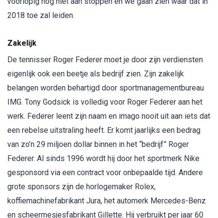
voorlopig nog niet aan stoppen en we gaan zien waar dat in
2018 toe zal leiden.
Zakelijk
De tennisser Roger Federer moet je door zijn verdiensten
eigenlijk ook een beetje als bedrijf zien. Zijn zakelijk
belangen worden behartigd door sportmanagementbureau
IMG. Tony Godsick is volledig voor Roger Federer aan het
werk. Federer leent zijn naam en imago nooit uit aan iets dat
een rebelse uitstraling heeft. Er komt jaarlijks een bedrag
van zo’n 29 miljoen dollar binnen in het “bedrijf” Roger
Federer. Al sinds 1996 wordt hij door het sportmerk Nike
gesponsord via een contract voor onbepaalde tijd. Andere
grote sponsors zijn de horlogemaker Rolex,
koffiemachinefabrikant Jura, het automerk Mercedes-Benz
en scheermesjesfabrikant Gillette. Hij verbruikt per jaar 60