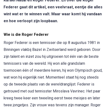
Rafael Nadal en Roger Federer. En over die Roger
Federer gaat dit artikel, een veelvraat, eentje die alles
wint wat er te winnen valt. Maar waar komt hij vandaan
en hoe verloopt zijn loopbaan.
Wie is die Roger Federer
Roger Federer is een tennisser die op 8 augustus 1981 in
Binningen vlakbij Bazel in Zwitserland werd geboren. Door
zijn talent en inzet zou hij uitgroeien tot één van de beste
tennissers van de wereld. Hij won alle grandslam
toernooien één of meerdere keren, hij won Olympisch goud,
wat won hij eigenlijk niet. Momenteel staat hij nog steeds
op de tweede plaats van de wereldranglijst. Federer is
getrouwd met oud tennisster Miroslava Vavrinec. Het paar
kreeg twee keer een tweeling eerst twee meisjes en later
twee jongetjes. Zijn vrouw was tevens zijn manager. Roger