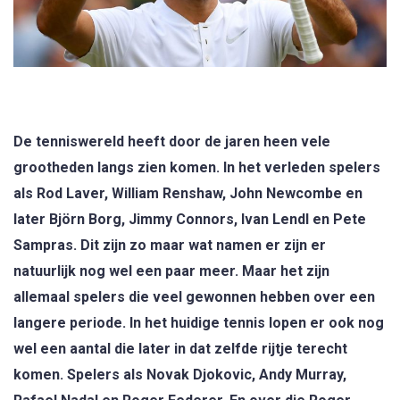
De tenniswereld heeft door de jaren heen vele
grootheden langs zien komen. In het verleden spelers
als Rod Laver, William Renshaw, John Newcombe en
later Björn Borg, Jimmy Connors, Ivan Lendl en Pete
Sampras. Dit zijn zo maar wat namen er zijn er
natuurlijk nog wel een paar meer. Maar het zijn
allemaal spelers die veel gewonnen hebben over een
langere periode. In het huidige tennis lopen er ook nog
wel een aantal die later in dat zelfde rijtje terecht
komen. Spelers als Novak Djokovic, Andy Murray,