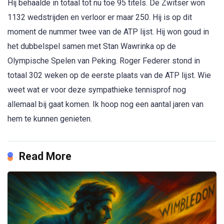
Hij behaalde in totaal tot nu toe 95 titels. De Zwitser won
1132 wedstrijden en verloor er maar 250. Hij is op dit
moment de nummer twee van de ATP lijst. Hij won goud in
het dubbelspel samen met Stan Wawrinka op de
Olympische Spelen van Peking. Roger Federer stond in
totaal 302 weken op de eerste plaats van de ATP lijst. Wie
weet wat er voor deze sympathieke tennisprof nog
allemaal bij gaat komen. Ik hoop nog een aantal jaren van
hem te kunnen genieten.
Read More