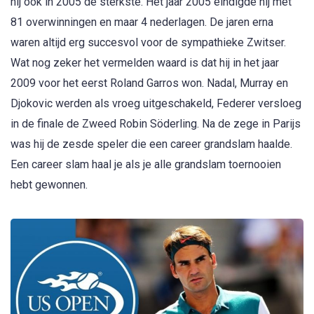
hij ook in 2005 de sterkste. Het jaar 2005 eindigde hij met
81 overwinningen en maar 4 nederlagen. De jaren erna
waren altijd erg succesvol voor de sympathieke Zwitser.
Wat nog zeker het vermelden waard is dat hij in het jaar
2009 voor het eerst Roland Garros won. Nadal, Murray en
Djokovic werden als vroeg uitgeschakeld, Federer versloeg
in de finale de Zweed Robin Söderling. Na de zege in Parijs
was hij de zesde speler die een career grandslam haalde.
Een career slam haal je als je alle grandslam toernooien
hebt gewonnen.