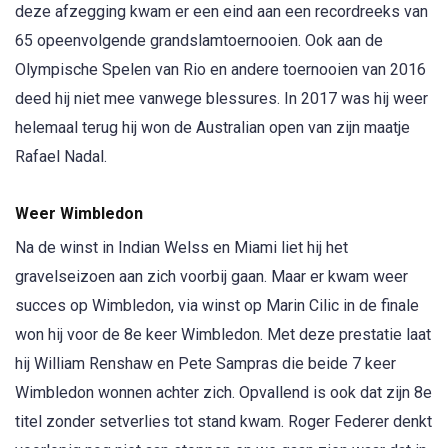
deze afzegging kwam er een eind aan een recordreeks van
65 opeenvolgende grandslamtoernooien. Ook aan de
Olympische Spelen van Rio en andere toernooien van 2016
deed hij niet mee vanwege blessures. In 2017 was hij weer
helemaal terug hij won de Australian open van zijn maatje
Rafael Nadal.
Weer Wimbledon
Na de winst in Indian Welss en Miami liet hij het
gravelseizoen aan zich voorbij gaan. Maar er kwam weer
succes op Wimbledon, via winst op Marin Cilic in de finale
won hij voor de 8e keer Wimbledon. Met deze prestatie laat
hij William Renshaw en Pete Sampras die beide 7 keer
Wimbledon wonnen achter zich. Opvallend is ook dat zijn 8e
titel zonder setverlies tot stand kwam. Roger Federer denkt