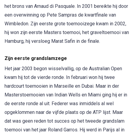
het brons van Arnaud di Pasquale. In 2001 bereikte hij door
een overwinning op Pete Sampras de kwartfinale van
Wimbledon. Zijn eerste grote toernooizege kwam in 2002,
hij won zijn eerste Masters toernooi, het graveltoernooi van
Hamburg, hij versloeg Marat Safin in de finale.
Zijn eerste grandslamzege
Het jaar 2003 begon wisselvallig, op de Australian Open
kwam hij tot de vierde ronde. In februari won hij twee
hardcourt toernooien in Marseille en Dubai. Maar in der
Masterstoernooien van Indian Wells en Miami ging hij er in
de eerste ronde al uit. Federer was inmiddels al wel
opgeklommen naar de vijfde plaats op de ATP lijst. Maar
dat was geen reden tot succes op het tweede grandslam
toernooi van het jaar Roland Garros. Hij werd in Parijs al in