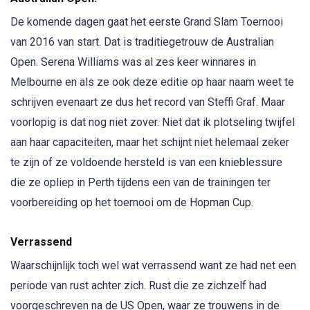
De komende dagen gaat het eerste Grand Slam Toernooi
van 2016 van start. Dat is traditiegetrouw de Australian
Open. Serena Williams was al zes keer winnares in
Melbourne en als ze ook deze editie op haar naam weet te
schrijven evenaart ze dus het record van Steffi Graf. Maar
voorlopig is dat nog niet zover. Niet dat ik plotseling twijfel
aan haar capaciteiten, maar het schijnt niet helemaal zeker
te zijn of ze voldoende hersteld is van een knieblessure
die ze opliep in Perth tijdens een van de trainingen ter
voorbereiding op het toernooi om de Hopman Cup.
Verrassend
Waarschijnlijk toch wel wat verrassend want ze had net een
periode van rust achter zich. Rust die ze zichzelf had
voorgeschreven na de US Open, waar ze trouwens in de