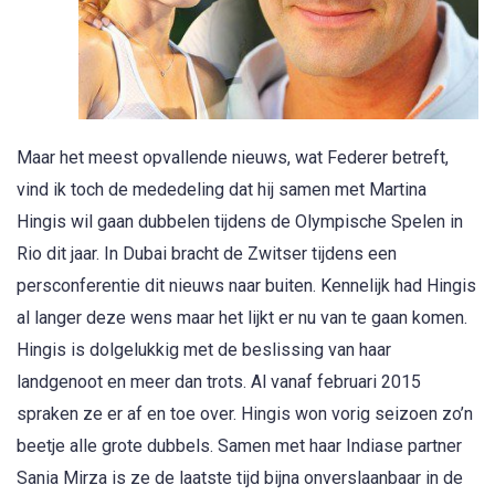
Maar het meest opvallende nieuws, wat Federer betreft,
vind ik toch de mededeling dat hij samen met Martina
Hingis wil gaan dubbelen tijdens de Olympische Spelen in
Rio dit jaar. In Dubai bracht de Zwitser tijdens een
persconferentie dit nieuws naar buiten. Kennelijk had Hingis
al langer deze wens maar het lijkt er nu van te gaan komen.
Hingis is dolgelukkig met de beslissing van haar
landgenoot en meer dan trots. Al vanaf februari 2015
spraken ze er af en toe over. Hingis won vorig seizoen zo’n
beetje alle grote dubbels. Samen met haar Indiase partner
Sania Mirza is ze de laatste tijd bijna onverslaanbaar in de