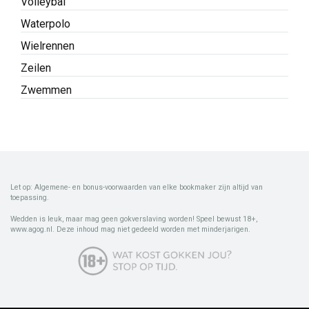
Volleybal
Waterpolo
Wielrennen
Zeilen
Zwemmen
Let op: Algemene- en bonus-voorwaarden van elke bookmaker zijn altijd van
toepassing.
Wedden is leuk, maar mag geen gokverslaving worden! Speel bewust 18+,
www.agog.nl. Deze inhoud mag niet gedeeld worden met minderjarigen.