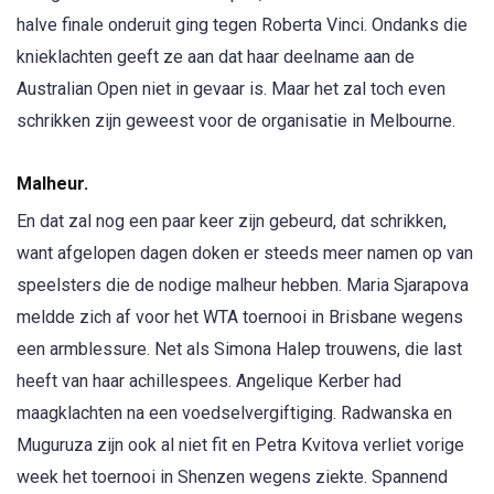
halve finale onderuit ging tegen Roberta Vinci. Ondanks die
knieklachten geeft ze aan dat haar deelname aan de
Australian Open niet in gevaar is. Maar het zal toch even
schrikken zijn geweest voor de organisatie in Melbourne.
Malheur.
En dat zal nog een paar keer zijn gebeurd, dat schrikken,
want afgelopen dagen doken er steeds meer namen op van
speelsters die de nodige malheur hebben. Maria Sjarapova
meldde zich af voor het WTA toernooi in Brisbane wegens
een armblessure. Net als Simona Halep trouwens, die last
heeft van haar achillespees. Angelique Kerber had
maagklachten na een voedselvergiftiging. Radwanska en
Muguruza zijn ook al niet fit en Petra Kvitova verliet vorige
week het toernooi in Shenzen wegens ziekte. Spannend