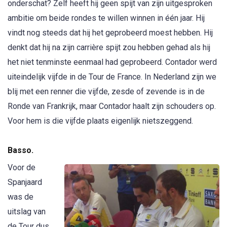
onderschat? Zelf heeft hij geen spijt van zijn uitgesproken
ambitie om beide rondes te willen winnen in één jaar. Hij
vindt nog steeds dat hij het geprobeerd moest hebben. Hij
denkt dat hij na zijn carrière spijt zou hebben gehad als hij
het niet tenminste eenmaal had geprobeerd. Contador werd
uiteindelijk vijfde in de Tour de France. In Nederland zijn we
blij met een renner die vijfde, zesde of zevende is in de
Ronde van Frankrijk, maar Contador haalt zijn schouders op.
Voor hem is die vijfde plaats eigenlijk nietszeggend.
Basso.
Voor de
Spanjaard
was de
uitslag van
de Tour dus