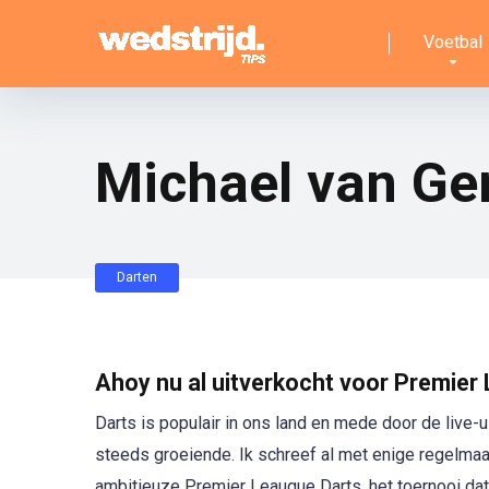
Voetbal
Michael van Ger
Darten
Ahoy nu al uitverkocht voor Premier
Darts is populair in ons land en mede door de live
steeds groeiende. Ik schreef al met enige regelmaa
ambitieuze Premier Leaugue Darts, het toernooi da