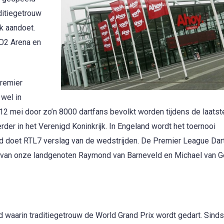
ditiegetrouw
jk aandoet.
 O2 Arena en
Premier
wel in
2 mei door zo’n 8000 dartfans bevolkt worden tijdens de laatst
der in het Verenigd Koninkrijk. In Engeland wordt het toernooi
d doet RTL7 verslag van de wedstrijden. De Premier League Dart
 van onze landgenoten Raymond van Barneveld en Michael van G
nd waarin traditiegetrouw de World Grand Prix wordt gedart. Sind