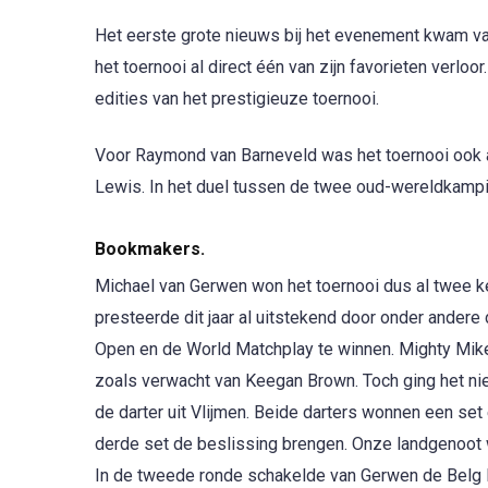
Het eerste grote nieuws bij het evenement kwam van
het toernooi al direct één van zijn favorieten verlo
edities van het prestigieuze toernooi.
Voor Raymond van Barneveld was het toernooi ook al n
Lewis. In het duel tussen de twee oud-wereldkampi
Bookmakers.
Michael van Gerwen won het toernooi dus al twee kee
presteerde dit jaar al uitstekend door onder ander
Open en de World Matchplay te winnen. Mighty Mik
zoals verwacht van Keegan Brown. Toch ging het nie
de darter uit Vlijmen. Beide darters wonnen een se
derde set de beslissing brengen. Onze landgenoot w
In de tweede ronde schakelde van Gerwen de Belg H