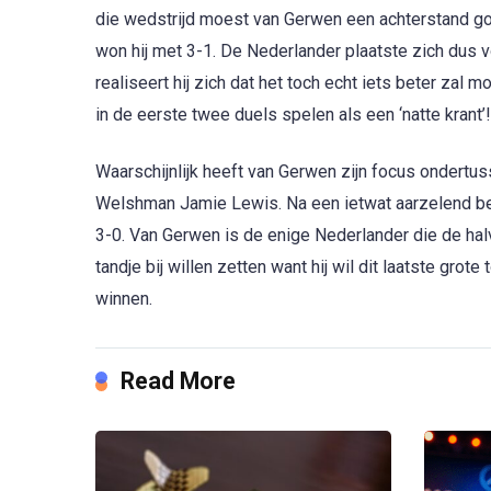
die wedstrijd moest van Gerwen een achterstand go
won hij met 3-1. De Nederlander plaatste zich dus vo
realiseert hij zich dat het toch echt iets beter zal m
in de eerste twee duels spelen als een ‘natte krant’!
Waarschijnlijk heeft van Gerwen zijn focus ondertus
Welshman Jamie Lewis. Na een ietwat aarzelend begi
3-0. Van Gerwen is de enige Nederlander die de hal
tandje bij willen zetten want hij wil dit laatste gro
winnen.
Read More