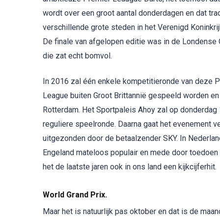
wordt over een groot aantal donderdagen en dat tra
verschillende grote steden in het Verenigd Koninkri
De finale van afgelopen editie was in de Londense
die zat echt bomvol.
In 2016 zal één enkele kompetitieronde van deze 
League buiten Groot Brittannië gespeeld worden en 
Rotterdam. Het Sportpaleis Ahoy zal op donderdag 1
reguliere speelronde. Daarna gaat het evenement ver
uitgezonden door de betaalzender SKY. In Nederlan
Engeland mateloos populair en mede door toedoen
het de laatste jaren ook in ons land een kijkcijferhit.
World Grand Prix.
Maar het is natuurlijk pas oktober en dat is de maa