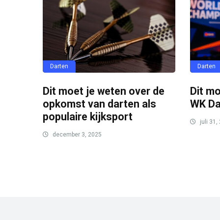
Darten
Darten
Dit moet je weten over de
Dit mo
opkomst van darten als
WK Da
populaire kijksport
juli 31,
december 3, 2025