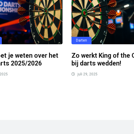
Darten
et je weten over het
Zo werkt King of the
rts 2025/2026
bij darts wedden!
 2025
juli 29, 2025