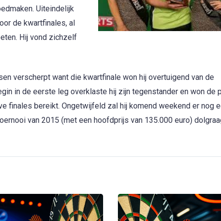
edmaken. Uiteindelijk
or de kwartfinales, al
oeten. Hij vond zichzelf
sen verscherpt want die kwartfinale won hij overtuigend van de
n in de eerste leg overklaste hij zijn tegenstander en won de p
ve finales bereikt. Ongetwijfeld zal hij komend weekend er nog 
te toernooi van 2015 (met een hoofdprijs van 135.000 euro) dolgra