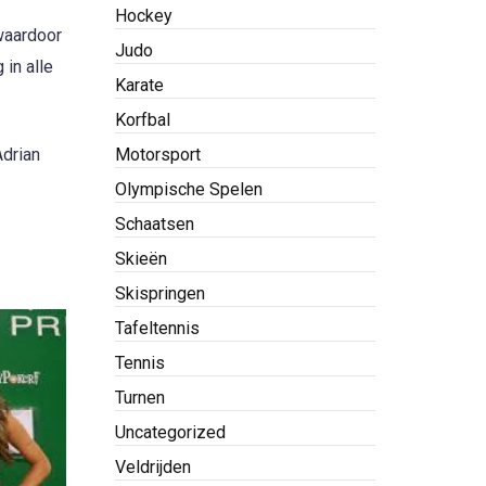
Hockey
 waardoor
Judo
 in alle
Karate
Korfbal
Adrian
Motorsport
Olympische Spelen
Schaatsen
Skieën
Skispringen
Tafeltennis
Tennis
Turnen
Uncategorized
Veldrijden