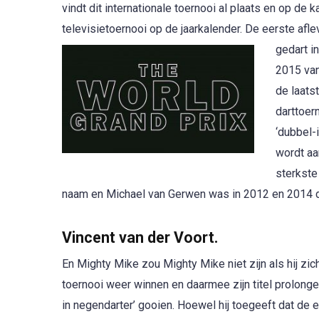
vindt dit internationale toernooi al plaats en op de 
televisietoernooi op de jaarkalender. De eerste afl
gedart i
2015 van
de laats
darttoer
‘dubbel-
wordt aa
sterkste
naam en Michael van Gerwen was in 2012 en 2014 d
Vincent van der Voort.
En Mighty Mike zou Mighty Mike niet zijn als hij zich
toernooi weer winnen en daarmee zijn titel prolong
in negendarter’ gooien. Hoewel hij toegeeft dat de e