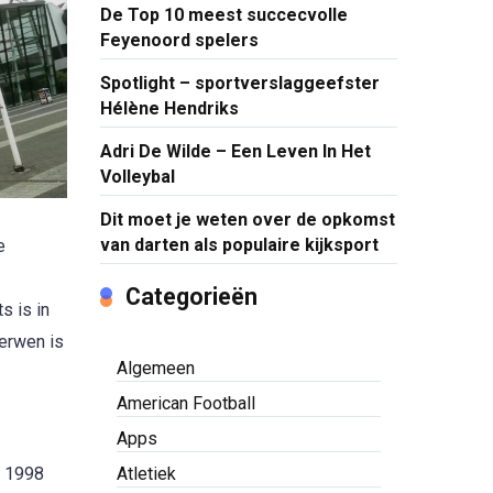
De Top 10 meest succecvolle
Feyenoord spelers
Spotlight – sportverslaggeefster
Hélène Hendriks
Adri De Wilde – Een Leven In Het
Volleybal
Dit moet je weten over de opkomst
van darten als populaire kijksport
e
Categorieën
s is in
erwen is
Algemeen
American Football
Apps
Atletiek
s 1998