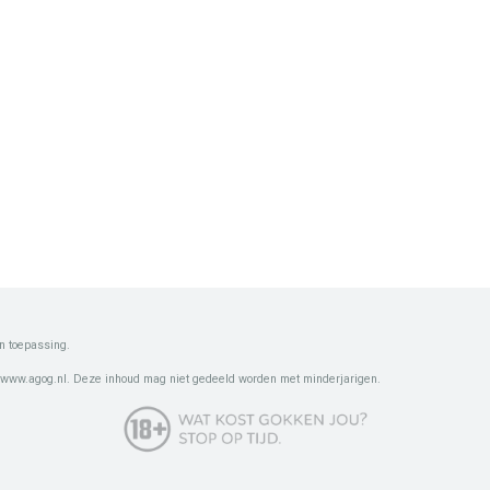
n toepassing.
 www.agog.nl. Deze inhoud mag niet gedeeld worden met minderjarigen.