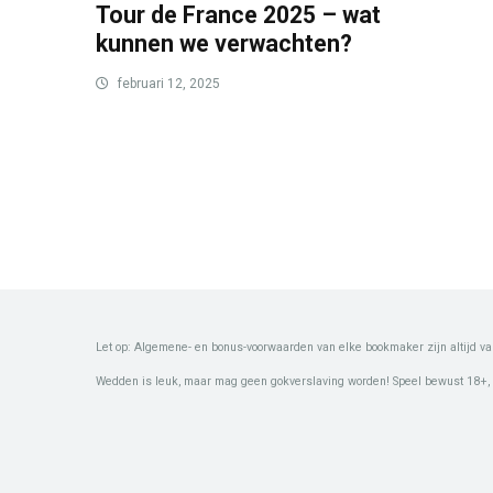
Tour de France 2025 – wat
kunnen we verwachten?
februari 12, 2025
Let op: Algemene- en bonus-voorwaarden van elke bookmaker zijn altijd va
Wedden is leuk, maar mag geen gokverslaving worden! Speel bewust 18+,