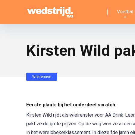
Voetbal
Kirsten Wild pa
Wielrennen
Eerste plaats bij het onderdeel scratch.
Kirsten Wild rijdt als wielrenster voor AA Drink-Leo
pakt ze de grote prijzen. Op de weg won ze al een 
in het wereldbekerklassement. In diezelfde jaren e