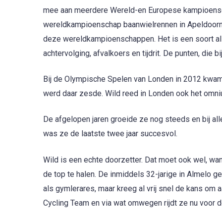
mee aan meerdere Wereld-en Europese kampioensch
wereldkampioenschap baanwielrennen in Apeldoorn.
deze wereldkampioenschappen. Het is een soort all-
achtervolging, afvalkoers en tijdrit. De punten, di
Bij de Olympische Spelen van Londen in 2012 kwam 
werd daar zesde. Wild reed in Londen ook het omni
De afgelopen jaren groeide ze nog steeds en bij alle
was ze de laatste twee jaar succesvol.
Wild is een echte doorzetter. Dat moet ook wel, want
de top te halen. De inmiddels 32-jarige in Almelo ge
als gymlerares, maar kreeg al vrij snel de kans om 
Cycling Team en via wat omwegen rijdt ze nu voor d