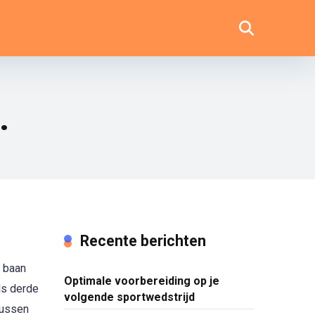
.
Recente berichten
e baan
Optimale voorbereiding op je
ls derde
volgende sportwedstrijd
tussen