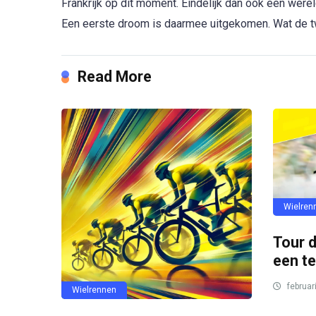
Frankrijk op dit moment. Eindelijk dan ook een were
Een eerste droom is daarmee uitgekomen. Wat de tw
Read More
Wielren
Tour 
een te
februar
Wielrennen