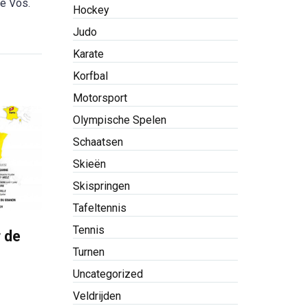
ne Vos.
Hockey
Judo
Karate
Korfbal
Motorsport
Olympische Spelen
Schaatsen
Skieën
Skispringen
Tafeltennis
Tennis
r de
Turnen
Uncategorized
Veldrijden