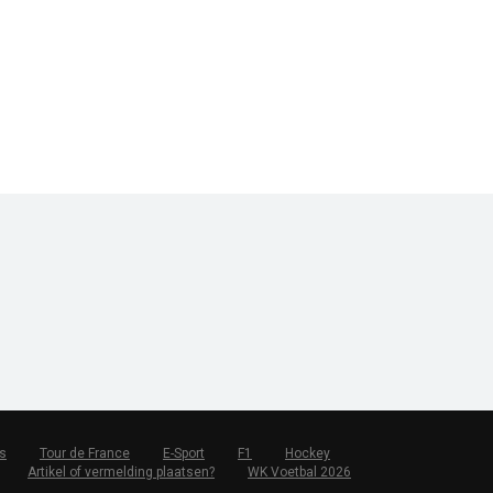
s
Tour de France
E-Sport
F1
Hockey
Artikel of vermelding plaatsen?
WK Voetbal 2026