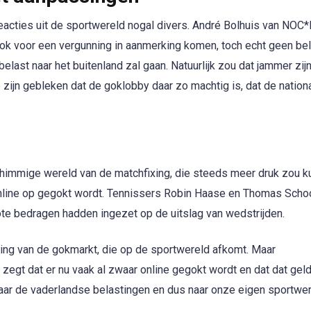
eacties uit de sportwereld nogal divers. André Bolhuis van NOC
 ook voor een vergunning in aanmerking komen, toch echt geen bel
elast naar het buitenland zal gaan. Natuurlijk zou dat jammer zij
 zijn gebleken dat de goklobby daar zo machtig is, dat de nation
himmige wereld van de matchfixing, die steeds meer druk zou k
online op gegokt wordt. Tennissers Robin Haase en Thomas Scho
ote bedragen hadden ingezet op de uitslag van wedstrijden.
elling van de gokmarkt, die op de sportwereld afkomt. Maar
ij zegt dat er nu vaak al zwaar online gegokt wordt en dat dat ge
naar de vaderlandse belastingen en dus naar onze eigen sportwer