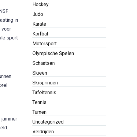
Hockey
*NSF
Judo
asting in
Karate
n voor
Korfbal
ale sport
Motorsport
Olympische Spelen
Schaatsen
Skieën
unnen
Skispringen
orel
Tafeltennis
Tennis
Turnen
ld jammer
Uncategorized
eld.
Veldrijden