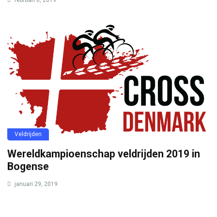
Veldrijden
Wereldkampioenschap veldrijden 2019 in
Bogense
januari 29, 2019