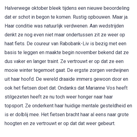
Halverwege oktober bleek tijdens een nieuwe beoordeling
dat er schot in begon te komen. Rustig opbouwen. Maar ja.
Haar conditie was natuurlijk verdwenen. Aan wedstrijden
denkt ze nog even niet maar ondertussen zit ze weer op
haat fiets. De coureur van Rabobank-Liv is bezig met een
basis te leggen en maakte begin november bekend dat ze
dus vaker en langer traint. Ze vertrouwt er op dat ze een
mooie winter tegemoet gaat. De ergste zorgen verdwijnen
uit haar hoofd. De wereld draaide immers gewoon door en
ook het fietsen doet dat. Ondanks dat Marianne Vos heeft
stilgezeten heeft ze nu toch weer honger naar haar
topsport. Ze onderkent haar huidige mentale gesteldheid en
is er dolblij mee. Het fietsen bracht haar al eens naar grote
hoogten en ze vertrouwt er op dat dat weer gebeurt.