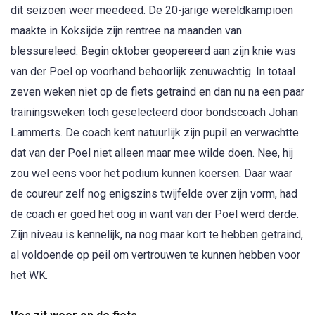
dit seizoen weer meedeed. De 20-jarige wereldkampioen
maakte in Koksijde zijn rentree na maanden van
blessureleed. Begin oktober geopereerd aan zijn knie was
van der Poel op voorhand behoorlijk zenuwachtig. In totaal
zeven weken niet op de fiets getraind en dan nu na een paar
trainingsweken toch geselecteerd door bondscoach Johan
Lammerts. De coach kent natuurlijk zijn pupil en verwachtte
dat van der Poel niet alleen maar mee wilde doen. Nee, hij
zou wel eens voor het podium kunnen koersen. Daar waar
de coureur zelf nog enigszins twijfelde over zijn vorm, had
de coach er goed het oog in want van der Poel werd derde.
Zijn niveau is kennelijk, na nog maar kort te hebben getraind,
al voldoende op peil om vertrouwen te kunnen hebben voor
het WK.