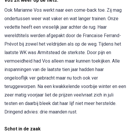
Vos zit weer op de fiets.
Ook Marianne Vos werkt naar een come-back toe. Zij mag
ondertussen weer wat vaker en wat langer trainen. Onze
vedette heeft een vreselijk jaar achter de rug. Haar
wereldtitels werden afgepakt door de Francaise Ferrand-
Prévot bij zowel het veldrijden als op de weg. Tijdens het
laatste WK was Armitstead de sterkste. Door pijn en
vermoeidheid had Vos alleen maar kunnen toekijken. Alle
inspanningen van de laatste tien jaar hadden haar
ongelooflijk ver gebracht maar nu toch ook ver
teruggeworpen. Na een kwakkelende voorbije winter en een
zeer matig voorjaar liet de prijzen veelvraat zich in juli
testen en daarbij bleek dat haar lijf niet meer herstelde.
Dringend advies: drie maanden rust.
Schot in de zaak