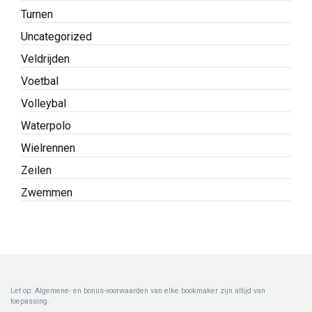
Turnen
Uncategorized
Veldrijden
Voetbal
Volleybal
Waterpolo
Wielrennen
Zeilen
Zwemmen
Let op: Algemene- en bonus-voorwaarden van elke bookmaker zijn altijd van
toepassing.