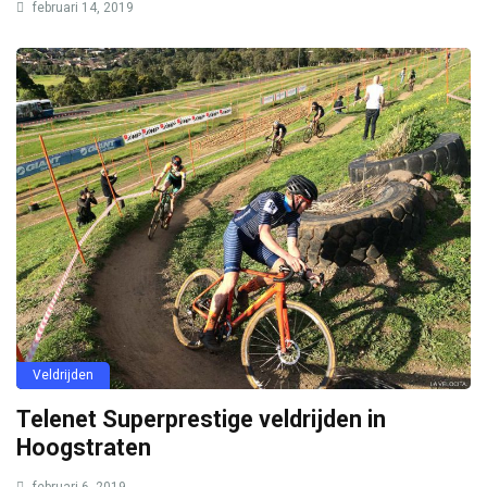
februari 14, 2019
Veldrijden
Telenet Superprestige veldrijden in
Hoogstraten
februari 6, 2019