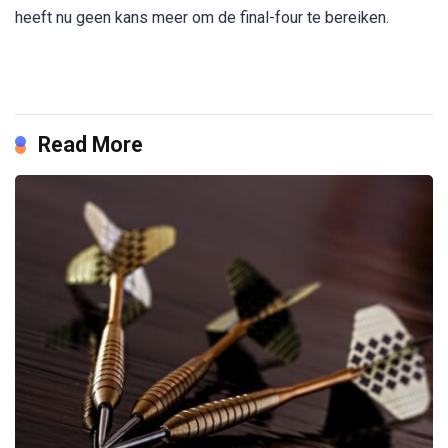
heeft nu geen kans meer om de final-four te bereiken.
Read More