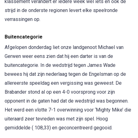
klassement verandert er iedere week wel iets en ook de
strijd in de onderste regionen levert elke speelronde
verrassingen op.
Buitencategorie
Afgelopen donderdag liet onze landgenoot Michael van
Gerwen weer eens zien dat hij een darter is van de
buitencategorie. In de wedstrijd tegen James Wade
bewees hij dat zijn nederlaag tegen de Engelsman op de
allereerste speeldag een vergissing was geweest. De
Brabander stond al op een 4-0 voorsprong voor zijn
opponent in de gaten had dat de wedstrijd was begonnen.
Het werd een vlotte 7-1 overwinning voor ‘Mighty Mike’ die
uiteraard zeer tevreden was met zijn spel. Hoog
gemiddelde ( 108,33) en geconcentreerd gegooid.