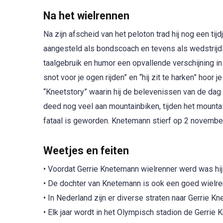
Na het wielrennen
Na zijn afscheid van het peloton trad hij nog een t
aangesteld als bondscoach en tevens als wedstrijd
taalgebruik en humor een opvallende verschijning in
snot voor je ogen rijden” en “hij zit te harken” hoo
“Kneetstory” waarin hij de belevenissen van de da
deed nog veel aan mountainbiken, tijden het mounta
fataal is geworden. Knetemann stierf op 2 novembe
Weetjes en feiten
• Voordat Gerrie Knetemann wielrenner werd was hi
• De dochter van Knetemann is ook een goed wiel
• In Nederland zijn er diverse straten naar Gerrie
• Elk jaar wordt in het Olympisch stadion de Gerrie