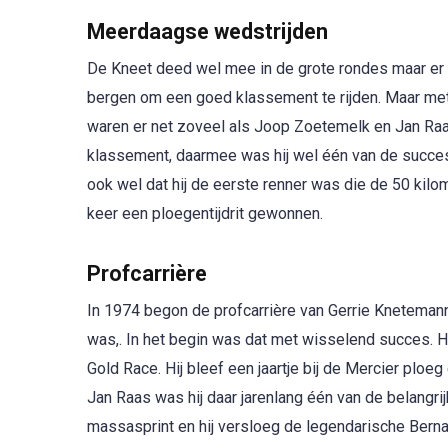
Meerdaagse wedstrijden
De Kneet deed wel mee in de grote rondes maar er é
bergen om een goed klassement te rijden. Maar met zi
waren er net zoveel als Joop Zoetemelk en Jan Raas.
klassement, daarmee was hij wel één van de succesvol
ook wel dat hij de eerste renner was die de 50 kilom
keer een ploegentijdrit gewonnen.
Profcarrière
In 1974 begon de profcarrière van Gerrie Kneteman
was,. In het begin was dat met wisselend succes. H
Gold Race. Hij bleef een jaartje bij de Mercier plo
Jan Raas was hij daar jarenlang één van de belangrij
massasprint en hij versloeg de legendarische Bernard 