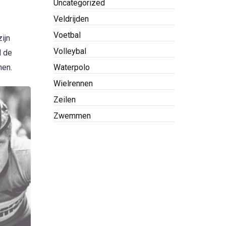
Uncategorized
Veldrijden
Voetbal
ijn
Volleybal
d de
Waterpolo
nen.
Wielrennen
Zeilen
Zwemmen