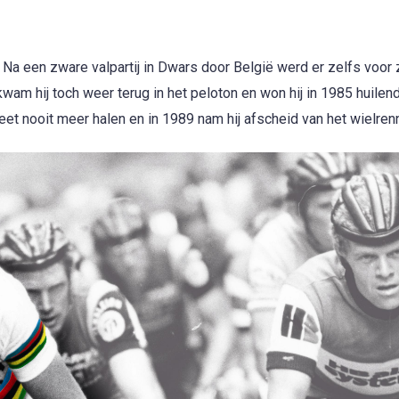
. Na een zware valpartij in Dwars door België werd er zelfs voor z
wam hij toch weer terug in het peloton en won hij in 1985 huilen
et nooit meer halen en in 1989 nam hij afscheid van het wielren