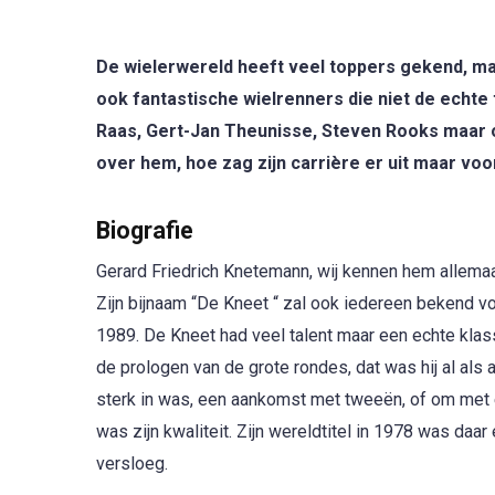
De wielerwereld heeft veel toppers gekend, ma
ook fantastische wielrenners die niet de echt
Raas, Gert-Jan Theunisse, Steven Rooks maar 
over hem, hoe zag zijn carrière er uit maar voor
Biografie
Gerard Friedrich Knetemann, wij kennen hem allema
Zijn bijnaam “De Kneet “ zal ook iedereen bekend vo
1989. De Kneet had veel talent maar een echte klass
de prologen van de grote rondes, dat was hij al als
sterk in was, een aankomst met tweeën, of om met ee
was zijn kwaliteit. Zijn wereldtitel in 1978 was da
versloeg.