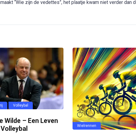
maakt “Wie zijn de vedettes”, het plaatje kwam niet verder dan 
ij
Volleybal
e Wilde – Een Leven
Wielrennen
 Volleybal