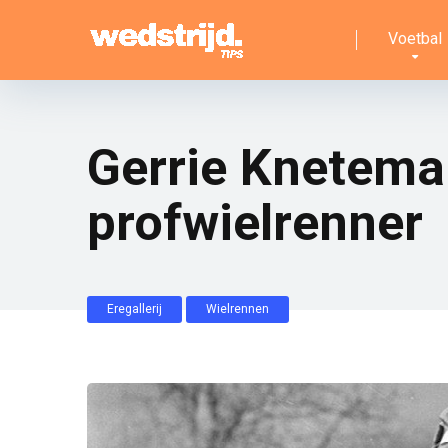
Voetbal
Gerrie Knetema
profwielrenner
Eregallerij
Wielrennen