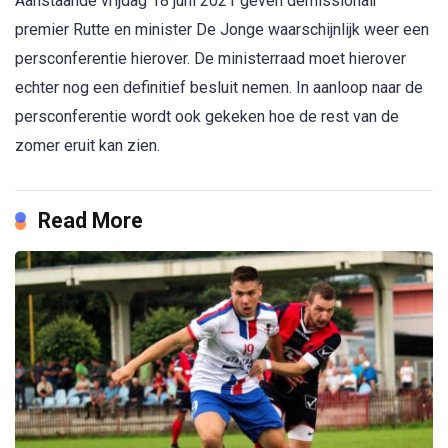
Aanstaande vrijdag 18 juni 2021 geven demissionair
premier Rutte en minister De Jonge waarschijnlijk weer een
persconferentie hierover. De ministerraad moet hierover
echter nog een definitief besluit nemen. In aanloop naar de
persconferentie wordt ook gekeken hoe de rest van de
zomer eruit kan zien.
Read More