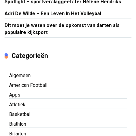
Spotlight – sportverslaggeefster Hélène Hendriks
Adri De Wilde – Een Leven In Het Volleybal
Dit moet je weten over de opkomst van darten als
populaire kijksport
Categorieën
Algemeen
American Football
Apps
Atletiek
Basketbal
Biathlon
Biljarten