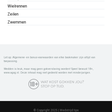
Wielrennen
Zeilen
Zwemmen
Let op: Algemene- en bonus-voorwaarden van elke bookmaker zijn altijd van
toepassing.
Wedden is leuk, maar mag geen gokverslaving worden! Speel bewust 18+,
www.agog.nl. Deze inhoud mag niet gedeeld worden met minderjarigen.
© Copyright 2025 | Wedstrijd.tips