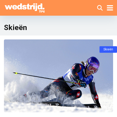
Skieën
Skieën