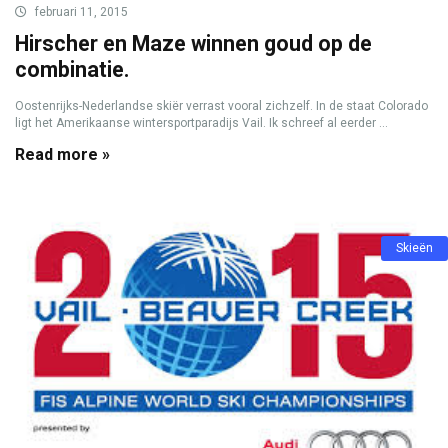
februari 11, 2015
Hirscher en Maze winnen goud op de
combinatie.
Oostenrijks-Nederlandse skiër verrast vooral zichzelf. In de staat Colorado
ligt het Amerikaanse wintersportparadijs Vail. Ik schreef al eerder ...
Read more »
Skieën