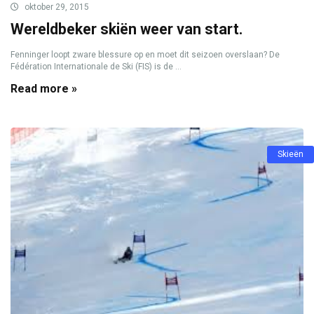
oktober 29, 2015
Wereldbeker skiën weer van start.
Fenninger loopt zware blessure op en moet dit seizoen overslaan? De
Fédération Internationale de Ski (FIS) is de ...
Read more »
Skieën