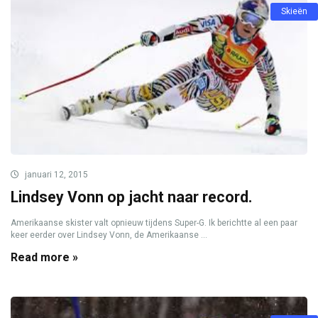
Skieën
januari 12, 2015
Lindsey Vonn op jacht naar record.
Amerikaanse skister valt opnieuw tijdens Super-G. Ik berichtte al een paar
keer eerder over Lindsey Vonn, de Amerikaanse ...
Read more »