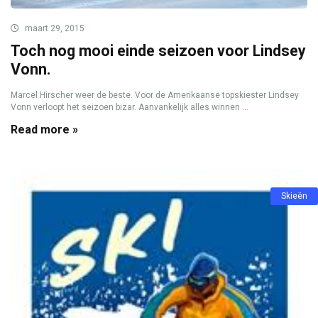
maart 29, 2015
Toch nog mooi einde seizoen voor Lindsey
Vonn.
Marcel Hirscher weer de beste. Voor de Amerikaanse topskiester Lindsey
Vonn verloopt het seizoen bizar. Aanvankelijk alles winnen ...
Read more »
Skieën