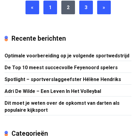
«
1
2
3
»
Recente berichten
Optimale voorbereiding op je volgende sportwedstrijd
De Top 10 meest succecvolle Feyenoord spelers
Spotlight – sportverslaggeefster Hélène Hendriks
Adri De Wilde – Een Leven In Het Volleybal
Dit moet je weten over de opkomst van darten als
populaire kijksport
Categorieën