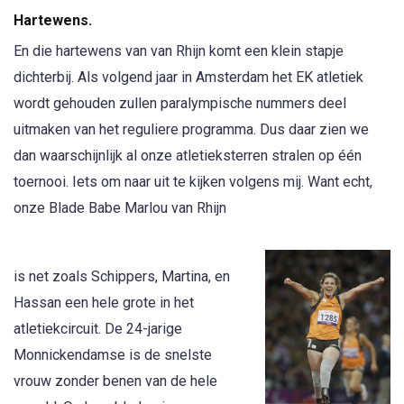
Hartewens.
En die hartewens van van Rhijn komt een klein stapje
dichterbij. Als volgend jaar in Amsterdam het EK atletiek
wordt gehouden zullen paralympische nummers deel
uitmaken van het reguliere programma. Dus daar zien we
dan waarschijnlijk al onze atletieksterren stralen op één
toernooi. Iets om naar uit te kijken volgens mij. Want echt,
onze Blade Babe Marlou van Rhijn
is net zoals Schippers, Martina, en
Hassan een hele grote in het
atletiekcircuit. De 24-jarige
Monnickendamse is de snelste
vrouw zonder benen van de hele