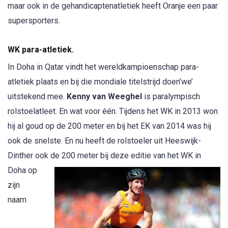
maar ook in de gehandicaptenatletiek heeft Oranje een paar
supersporters.
WK para-atletiek.
In Doha in Qatar vindt het wereldkampioenschap para-
atletiek plaats en bij die mondiale titelstrijd doen’we’
uitstekend mee.
Kenny van Weeghel
is paralympisch
rolstoelatleet. En wat voor één. Tijdens het WK in 2013 won
hij al goud op de 200 meter en bij het EK van 2014 was hij
ook de snelste. En nu heeft de rolstoeler uit Heeswijk-
Dinther ook de 200 meter bij deze
editie van het WK in
Doha op
zijn
naam