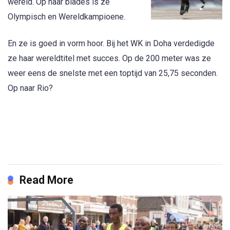
wereld. Op haar blades is ze
Olympisch en Wereldkampioene.
En ze is goed in vorm hoor. Bij het WK in Doha verdedigde
ze haar wereldtitel met succes. Op de 200 meter was ze
weer eens de snelste met een toptijd van 25,75 seconden.
Op naar Rio?
Read More