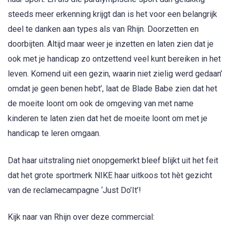
steeds meer erkenning krijgt dan is het voor een belangrijk
deel te danken aan types als van Rhijn. Doorzetten en
doorbijten. Altijd maar weer je inzetten en laten zien dat je
ook met je handicap zo ontzettend veel kunt bereiken in het
leven. Komend uit een gezin, waarin niet zielig werd gedaan’
omdat je geen benen hebt’, laat de Blade Babe zien dat het
de moeite loont om ook de omgeving van met name
kinderen te laten zien dat het de moeite loont om met je
handicap te leren omgaan.
Dat haar uitstraling niet onopgemerkt bleef blijkt uit het feit
dat het grote sportmerk NIKE haar uitkoos tot hèt gezicht
van de reclamecampagne ‘Just Do’It’!
Kijk naar van Rhijn over deze commercial: