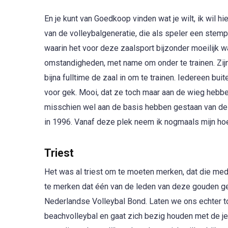
En je kunt van Goedkoop vinden wat je wilt, ik wil h
van de volleybalgeneratie, die als speler een stem
waarin het voor deze zaalsport bijzonder moeilijk w
omstandigheden, met name om onder te trainen. Zijn
bijna fulltime de zaal in om te trainen. Iedereen b
voor gek. Mooi, dat ze toch maar aan de wieg hebb
misschien wel aan de basis hebben gestaan van de 
in 1996. Vanaf deze plek neem ik nogmaals mijn hoe
Triest
Het was al triest om te moeten merken, dat die meda
te merken dat één van de leden van deze gouden gen
Nederlandse Volleybal Bond. Laten we ons echter t
beachvolleybal en gaat zich bezig houden met de je