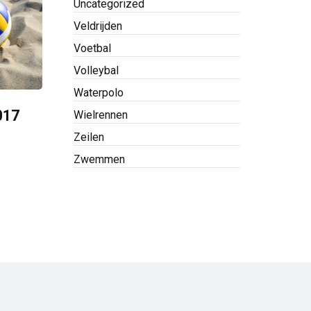
Uncategorized
Veldrijden
Voetbal
Volleybal
Waterpolo
017
Wielrennen
Zeilen
Zwemmen