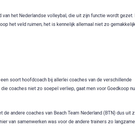
d van het Nederlandse volleybal, die uit zijn functie wordt gezet.
 het veld ruimen; het is kennelijk allemaal niet zo gemakkelij
en soort hoofdcoach bij allerlei coaches van de verschillende
ie coaches niet zo soepel verliep, gaat men voor Goedkoop n
et de andere coaches van Beach Team Nederland (BTN) dus uit zij
anier van samenwerken was voor de andere trainers zo langzam