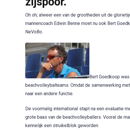
zijspoor.
Oh oh; alweer een van de grootheden uit de glorietij
mannencoach Edwin Benne moet nu ook Bert Goedkoop
NeVoBo.
Bert Goedkoop was e
beachvolleybalteams. Omdat de samenwerking met d
naar een andere functie.
De voormalig international stapt na een evaluatie m
grote baas van de beachvolleyballers. Vooral de m
kennelijk een struikelblok geworden.