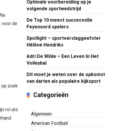
Optimale voorbereiding op je
volgende sportwedstrijd
 Na
De Top 10 meest succecvolle
k voor de
Feyenoord spelers
Spotlight – sportverslaggeefster
Hélène Hendriks
Adri De Wilde – Een Leven In Het
Volleybal
Dit moet je weten over de opkomst
van darten als populaire kijksport
u op zoek
Categorieën
n rol als
Algemeen
erhand
American Football