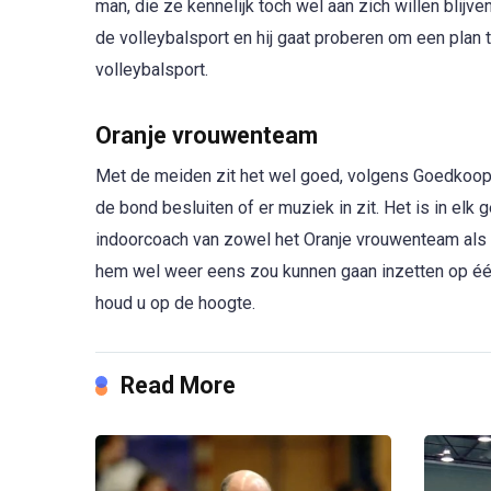
man, die ze kennelijk toch wel aan zich willen blijv
de volleybalsport en hij gaat proberen om een pla
volleybalsport.
Oranje vrouwenteam
Met de meiden zit het wel goed, volgens Goedkoop.
de bond besluiten of er muziek in zit. Het is in elk ge
indoorcoach van zowel het Oranje vrouwenteam als 
hem wel weer eens zou kunnen gaan inzetten op één 
houd u op de hoogte.
Read More