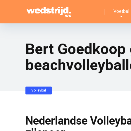
Voetbal
Bert Goedkoop
beachvolleyball
Volleybal
Nederlandse Volleyba