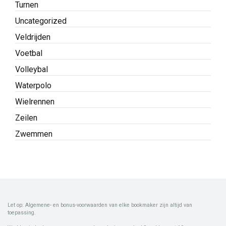
Turnen
Uncategorized
Veldrijden
Voetbal
Volleybal
Waterpolo
Wielrennen
Zeilen
Zwemmen
Let op: Algemene- en bonus-voorwaarden van elke bookmaker zijn altijd van
toepassing.