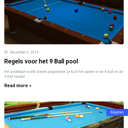
december 6, 2016
Regels voor het 9 Ball pool
Het poolbiljart wordt steeds populairder, je kunt het spelen in de 8 Ball en de
9 Ball variant. ...
Read more »
Biljarten