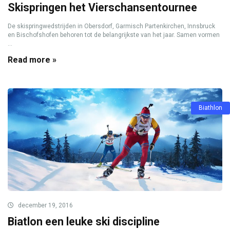
Skispringen het Vierschansentournee
De skispringwedstrijden in Obersdorf, Garmisch Partenkirchen, Innsbruck
en Bischofshofen behoren tot de belangrijkste van het jaar. Samen vormen
...
Read more »
Biathlon
december 19, 2016
Biatlon een leuke ski discipline