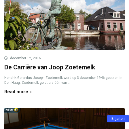
december 12, 2016
De Carrière van Joop Zoetemelk
Hendrik Gerardus Joseph Zoetemelk werd op 3 december 1946 geboren in
Den Haag. Zoetemelk geldt als één van ...
Read more »
Biljarten