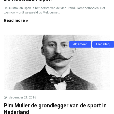
De Australian Open is het eerste van de vier Grand Slam toernooien. Het
toernooi wordt gespeeld op Melbourne ...
Read more »
Algemeen
Eregallerij
december 21, 2016
Pim Mulier de grondlegger van de sport in
Nederland