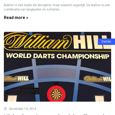
Biatlon is een leuke ski discipline, maar waarom eigenlijk. De biatlon is een
combinatie van langlaufen en schieten, ...
Read more »
Darten
december 14, 2016