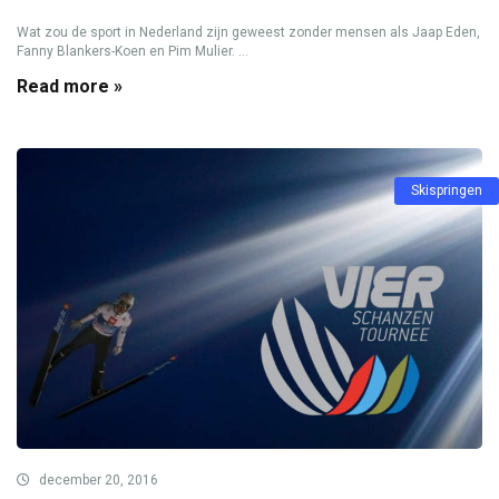
Wat zou de sport in Nederland zijn geweest zonder mensen als Jaap Eden,
Fanny Blankers-Koen en Pim Mulier. ...
Read more »
Skispringen
december 20, 2016