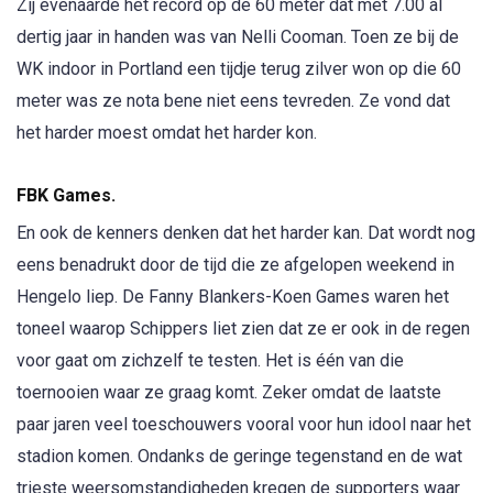
Zij evenaarde het record op de 60 meter dat met 7.00 al
dertig jaar in handen was van Nelli Cooman. Toen ze bij de
WK indoor in Portland een tijdje terug zilver won op die 60
meter was ze nota bene niet eens tevreden. Ze vond dat
het harder moest omdat het harder kon.
FBK Games.
En ook de kenners denken dat het harder kan. Dat wordt nog
eens benadrukt door de tijd die ze afgelopen weekend in
Hengelo liep. De Fanny Blankers-Koen Games waren het
toneel waarop Schippers liet zien dat ze er ook in de regen
voor gaat om zichzelf te testen. Het is één van die
toernooien waar ze graag komt. Zeker omdat de laatste
paar jaren veel toeschouwers vooral voor hun idool naar het
stadion komen. Ondanks de geringe tegenstand en de wat
trieste weersomstandigheden kregen de supporters waar