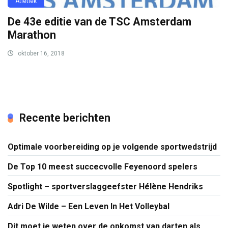
Atletiek
De 43e editie van de TSC Amsterdam
Marathon
oktober 16, 2018
Recente berichten
Optimale voorbereiding op je volgende sportwedstrijd
De Top 10 meest succecvolle Feyenoord spelers
Spotlight – sportverslaggeefster Hélène Hendriks
Adri De Wilde – Een Leven In Het Volleybal
Dit moet je weten over de opkomst van darten als