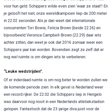
voor hun geld. Schippers wilde even zien ‘waar ze staat’! En
je gelooft het niet; onze wereldkampioen liep de 200 meter
in 22.02 seconden. Als je dan weet dat internationale
concurrenten Tori Bowie, Felicia Brown (beide 22.26) en
bijvoorbeeld Veronica Campbell-Brown (22.29) daar iets
achter zitten, dan weet je ook dat 2016 zomaar weer een
Schippers-jaar kan worden. Bovendien zegt ze zelf dat er
nog wel ruimte is om dingen iets te verbeteren.
“Leuke wedstrijden”.
Of er inderdaad ruimte is om nog beter te worden zullen we
de komende periode zien. In elk geval is Nederland weer
een record rijker. De 22.02 die Schippers liep in Hengelo
was daarvoor nog nooit in een Nederlands atletiekstadion
gelopen. Fantastisch dat de 23-jarige diva juist voor de