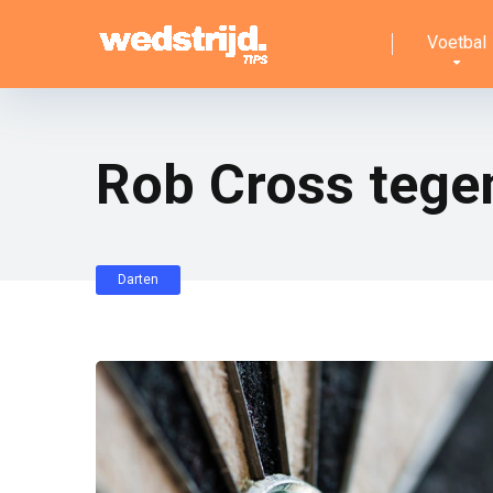
Voetbal
Rob Cross tegen
Darten