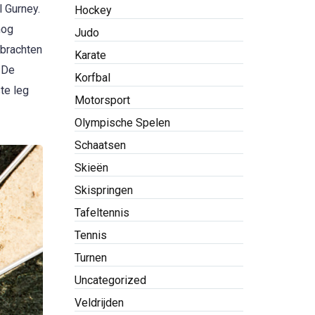
 Gurney.
Hockey
nog
Judo
 brachten
Karate
 De
Korfbal
te leg
Motorsport
Olympische Spelen
Schaatsen
Skieën
Skispringen
Tafeltennis
Tennis
Turnen
Uncategorized
Veldrijden