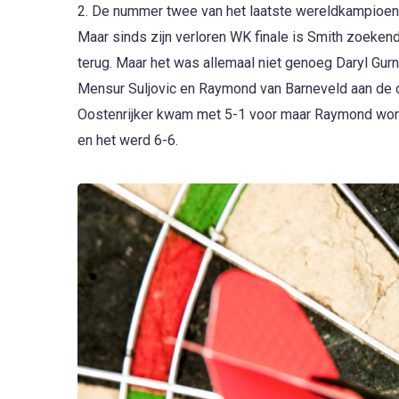
2. De nummer twee van het laatste wereldkampioen
Maar sinds zijn verloren WK finale is Smith zoeken
terug. Maar het was allemaal niet genoeg Daryl Gur
Mensur Suljovic en Raymond van Barneveld aan de o
Oostenrijker kwam met 5-1 voor maar Raymond won vi
en het werd 6-6.