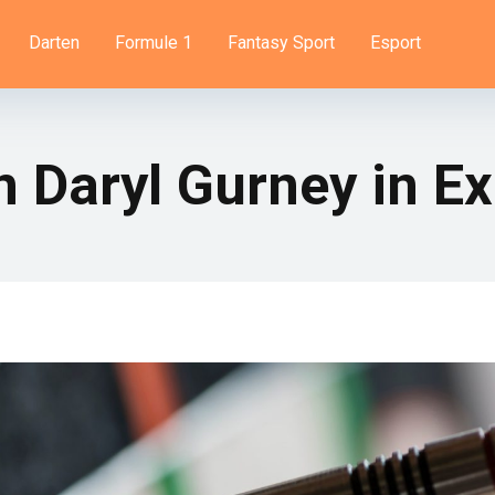
Darten
Formule 1
Fantasy Sport
Esport
 Daryl Gurney in Ex