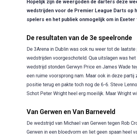
Hopelijk zijn de weergoden de darters deze we
wedstrijden voor de Premier League Darts op 
spelers en het publiek onmogelijk om in Exete
De resultaten van de 3e speelronde
De 3Arena in Dublin was ook nu weer tot de laatst
wedstrijden voorgeschoteld. Qua uitslagen was het
wedstrijd stonden Gerwyn Price en James Wade tege
een ruime voorsprong nam. Maar ook in deze partij z
positie terug en pakte toch nog de 6-6. Steve Lenn
Schot Peter Wright heel erg moeilijk. Maar Wright wis
Van Gerwen en Van Barneveld
De wedstrijd van Michael van Gerwen tegen Rob Cr
Gerwen in een bloedvorm en liet geen spaan heel v