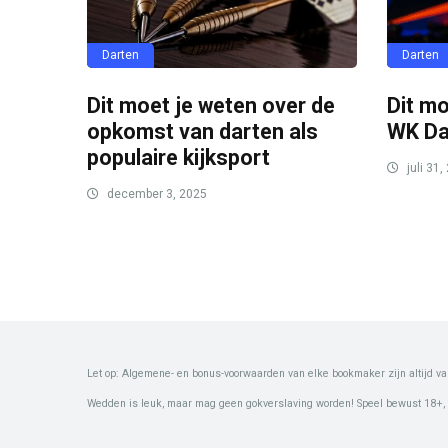
Darten
Darten
Dit moet je weten over de
Dit mo
opkomst van darten als
WK Da
populaire kijksport
juli 31,
december 3, 2025
Let op: Algemene- en bonus-voorwaarden van elke bookmaker zijn altijd va
Wedden is leuk, maar mag geen gokverslaving worden! Speel bewust 18+,