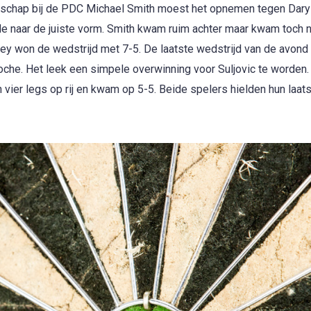
schap bij de PDC Michael Smith moest het opnemen tegen Daryl
de naar de juiste vorm. Smith kwam ruim achter maar kwam toch 
ney won de wedstrijd met 7-5. De laatste wedstrijd van de avond
che. Het leek een simpele overwinning voor Suljovic te worden.
er legs op rij en kwam op 5-5. Beide spelers hielden hun laats