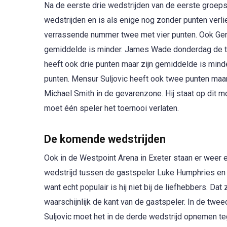
Na de eerste drie wedstrijden van de eerste groepsf
wedstrijden en is als enige nog zonder punten verlie
verrassende nummer twee met vier punten. Ook Gerw
gemiddelde is minder. James Wade donderdag de te
heeft ook drie punten maar zijn gemiddelde is mi
punten. Mensur Suljovic heeft ook twee punten maa
Michael Smith in de gevarenzone. Hij staat op dit
moet één speler het toernooi verlaten.
De komende wedstrijden
Ook in de Westpoint Arena in Exeter staan er weer
wedstrijd tussen de gastspeler Luke Humphries en
want echt populair is hij niet bij de liefhebbers. Da
waarschijnlijk de kant van de gastspeler. In de tw
Suljovic moet het in de derde wedstrijd opnemen 