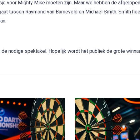
usje voor Mighty Mike moeten zijn. Maar we hebben de afgelope
j gaat tussen Raymond van Barneveld en Michael Smith. Smith he
an.
de nodige spektakel. Hopelijk wordt het publiek de grote winna