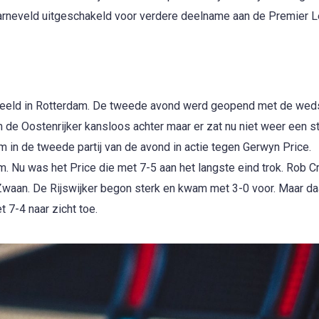
rneveld uitgeschakeld voor verdere deelname aan de Premier L
speeld in Rotterdam. De tweede avond werd geopend met de weds
de Oostenrijker kansloos achter maar er zat nu niet weer een stu
 in de tweede partij van de avond in actie tegen Gerwyn Price.
m. Nu was het Price die met 7-5 aan het langste eind trok. Rob C
waan. De Rijswijker begon sterk en kwam met 3-0 voor. Maar da
 7-4 naar zicht toe.