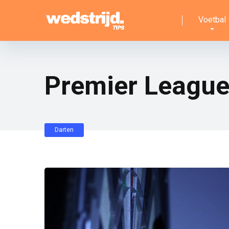
Voetbal
Premier League
Darten