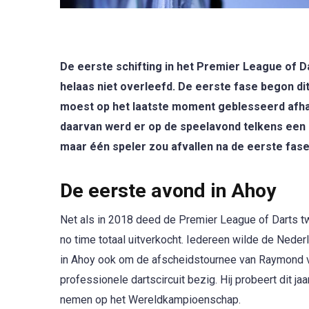
De eerste schifting in het Premier League of 
helaas niet overleefd. De eerste fase begon di
moest op het laatste moment geblesseerd afhak
daarvan werd er op de speelavond telkens een 
maar één speler zou afvallen na de eerste fase
De eerste avond in Ahoy
Net als in 2018 deed de Premier League of Darts t
no time totaal uitverkocht. Iedereen wilde de Nederl
in Ahoy ook om de afscheidstournee van Raymond va
professionele dartscircuit bezig. Hij probeert dit j
nemen op het Wereldkampioenschap.