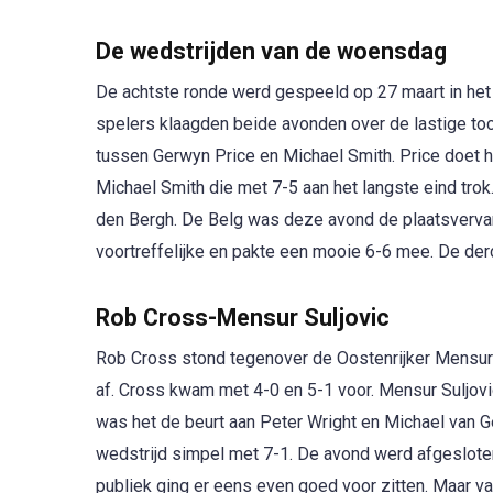
De wedstrijden van de woensdag
De achtste ronde werd gespeeld op 27 maart in het
spelers klaagden beide avonden over de lastige toc
tussen Gerwyn Price en Michael Smith. Price doet 
Michael Smith die met 7-5 aan het langste eind tro
den Bergh. De Belg was deze avond de plaatsverva
voortreffelijke en pakte een mooie 6-6 mee. De de
Rob Cross-Mensur Suljovic
Rob Cross stond tegenover de Oostenrijker Mensur 
af. Cross kwam met 4-0 en 5-1 voor. Mensur Suljovi
was het de beurt aan Peter Wright en Michael van 
wedstrijd simpel met 7-1. De avond werd afgeslote
publiek ging er eens even goed voor zitten. Maar v