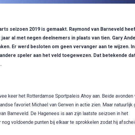
Darts seizoen 2019 is gemaakt. Raymond van Barneveld heef
t jaar al met negen deelnemers in plaats van tien. Gary And
en. Er werd besloten om geen vervanger aan te wijzen. In
andere speler aan het veld toegewezen. Dat betekende dat
.
wee keer het Rotterdamse Sportpaleis Ahoy aan. Beide avonden 
andse favoriet Michael van Gerwen in actie zien. Maar natuurlijk 
n Barneveld. De Hagenees is aan zijn laatste seizoen in het
aar nog voldoende punten bij elkaar te sprokkelen zodat hij afsche