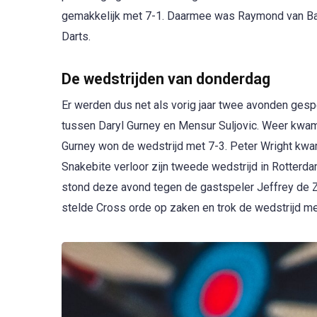
gemakkelijk met 7-1. Daarmee was Raymond van Ba
Darts.
De wedstrijden van donderdag
Er werden dus net als vorig jaar twee avonden ge
tussen Daryl Gurney en Mensur Suljovic. Weer kwam 
Gurney won de wedstrijd met 7-3. Peter Wright kwam
Snakebite verloor zijn tweede wedstrijd in Rotterda
stond deze avond tegen de gastspeler Jeffrey de Z
stelde Cross orde op zaken en trok de wedstrijd met