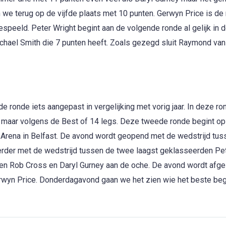
 we terug op de vijfde plaats met 10 punten. Gerwyn Price is d
r gespeeld. Peter Wright begint aan de volgende ronde al gelijk in 
chael Smith die 7 punten heeft. Zoals gezegd sluit Raymond van
 ronde iets aangepast in vergelijking met vorig jaar. In deze ro
 maar volgens de Best of 14 legs. Deze tweede ronde begint op
 Arena in Belfast. De avond wordt geopend met de wedstrijd tus
erder met de wedstrijd tussen de twee laagst geklasseerden Pe
men Rob Cross en Daryl Gurney aan de oche. De avond wordt afge
rwyn Price. Donderdagavond gaan we het zien wie het beste beg