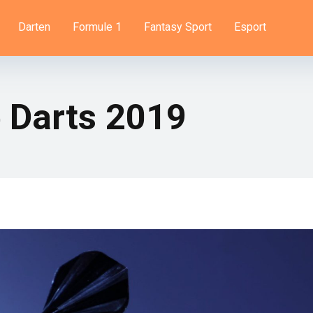
Darten
Formule 1
Fantasy Sport
Esport
 Darts 2019