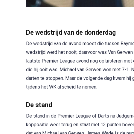
De wedstrijd van de donderdag
De wedstrijd van de avond moest die tussen Raymo
wedstrijd werd het nooit, daarvoor was Van Gerwen 
laatste Premier League avond nog opluisteren met
die hij ooit was. Michael van Gerwen won met 7-1. 
darten te stoppen. Maar de volgende dag kwam hij g
tijdens het WK afscheid te nemen.
De stand
De stand in de Premier League of Darts na Judgemen
koppositie weer terug en staat met 13 punten bove
dat van Michael van Gerwen. James Wade is de num