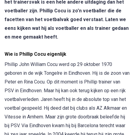
het trainersvak is een hele andere uitdaging dan het
voetballer zijn. Phillip Cocu is zo’n voetballer die de
facetten van het voetbalvak goed verstaat. Laten we
eens kijken wat hij als voetballer en als trainer gedaan
en mee gemaakt heeft.
Wie is Phillip Cocu eigenlijk
Phillip John William Cocu werd op 29 oktober 1970
geboren in de wijk Tongelre in Eindhoven. Hij is de zoon van
Peter en Rina Cocu. Op dit moment is Phillip trainer van
PSV in Eindhoven. Maar hij kan ook terug kijken op een rijk
voetbalverleden. Jaren heeft hij in de absolute top van het
voetbal gespeeld. Hij deed dat bij clubs als AZ Alkmaar en
Vitesse in Arnhem. Maar zijn grote doorbraak beleefde hij
bij PSV. Via Eindhoven kwam hij bij Barcelona terecht waar
hij zes jaar speelde. In 2004 keerde hij terug bij zijn grote