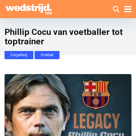
Phillip Cocu van voetballer tot
toptrainer
Eregallerij
Voetbal