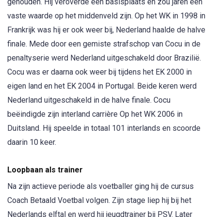
gehouden. Hij veroverde een basisplaats en zou jaren een
vaste waarde op het middenveld zijn. Op het WK in 1998 in
Frankrijk was hij er ook weer bij, Nederland haalde de halve
finale. Mede door een gemiste strafschop van Cocu in de
penaltyserie werd Nederland uitgeschakeld door Brazilië.
Cocu was er daarna ook weer bij tijdens het EK 2000 in
eigen land en het EK 2004 in Portugal. Beide keren werd
Nederland uitgeschakeld in de halve finale. Cocu
beëindigde zijn interland carrière Op het WK 2006 in
Duitsland. Hij speelde in totaal 101 interlands en scoorde
daarin 10 keer.
Loopbaan als trainer
Na zijn actieve periode als voetballer ging hij de cursus
Coach Betaald Voetbal volgen. Zijn stage liep hij bij het
Nederlands elftal en werd hij jeugdtrainer bij PSV. Later