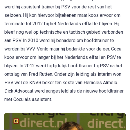
werd hij assistent trainer bij PSV voor de rest van het
seizoen. Hij kon hiervoor bijtekenen maar koos ervoor om
tenminste tot 2012 bij het Nederlands elftal te blijven. Hij
bleef nog wel op technische en tactisch gebied verbonden
aan PSV. In 2010 werd hij benaderd om hoofdtrainer te
worden bij VVV-Venlo maar hij bedankte voor de eer. Cocu
koos ervoor om langer bij het Nederlands elftal en PSV te
blijven. In 2012 werd hij tijdelijk hoofdtrainer bij PSV na het
ontslag van Fred Rutten. Onder zijn leiding als interim won
PSV wel de KNVB beker ten koste van Heracles Almelo.
Dick Advocaat werd aangesteld als de nieuwe hoofdtrainer
met Cocu als assistent.