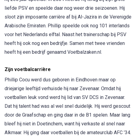
liefde PSV en speelde daar nog weer drie seizoenen. Hij
sloot zijn imposante carrière af bij Al-Jazira in de Verenigde
Arabische Emiraten. Phillip speelde ook nog 101 interlands
voor het Nederlands elftal. Naast het trainerschap bij PSV
heeft hij ook nog een bedrijfje. Samen met twee vrienden
heeft hij een bedrijf genaamd Voetbalzaken.nl.
Zijn voetbalcarrière
Phillip Cocu werd dus geboren in Eindhoven maar op
driejarige leeftijd verhuisde hij naar Zevenaar. Omdat hij
voetballen leuk vond werd hij lid van SV DCS in Zevenaar.
Dat hij talent had was al wel snel duidelijk. Hij werd gescout
door de Graafschap en ging daar in de B1 spelen. Maar lang
bleef hij niet in Doetinchem, want hij verkaste al snel naar
Alkmaar. Hij ging daar voetballen bij de amateurclub AFC ’34.