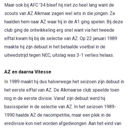
Maar ook bij AFC ’34 bleef hij niet zo heel lang want de
scouts van AZ Alkmaar zagen wel iets in die jongen. Ze
haalden hem naar AZ waar hij in de A1 ging spelen. Bij deze
club ging de ontwikkeling erg snel want via het tweede
elftal kwam hij bij de selectie van AZ. Op 22 januari 1989
maakte hij zijn debuut in het betaalde voetbal in de
uitwedstrijd tegen NEC, uitslag was 3-1 verlies helaas.
AZ en daarna Vitesse
In 1989 maakt hij dus halverwege het seizoen zijn debuut in
het eerste elftal van AZ. De Alkmaarse club speelde toen
nog in de eerste divisie. Vanaf zijn debuut werd hij
basisspeler in de selectie van AZ. In het seizoen 1989-
1990 haalde AZ de nacompetitie, maar een plek in de
eredivisie kon niet worden afgedwongen. Aan het eind van