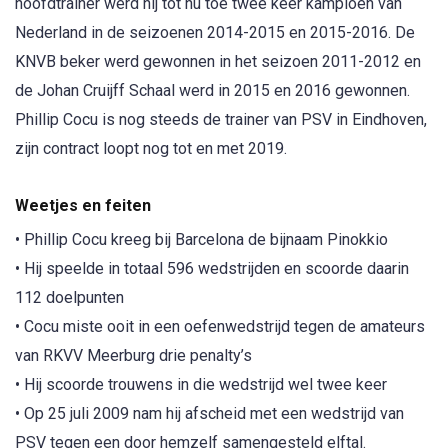
hoofdtrainer werd hij tot nu toe twee keer kampioen van
Nederland in de seizoenen 2014-2015 en 2015-2016. De
KNVB beker werd gewonnen in het seizoen 2011-2012 en
de Johan Cruijff Schaal werd in 2015 en 2016 gewonnen.
Phillip Cocu is nog steeds de trainer van PSV in Eindhoven,
zijn contract loopt nog tot en met 2019.
Weetjes en feiten
• Phillip Cocu kreeg bij Barcelona de bijnaam Pinokkio
• Hij speelde in totaal 596 wedstrijden en scoorde daarin
112 doelpunten
• Cocu miste ooit in een oefenwedstrijd tegen de amateurs
van RKVV Meerburg drie penalty’s
• Hij scoorde trouwens in die wedstrijd wel twee keer
• Op 25 juli 2009 nam hij afscheid met een wedstrijd van
PSV tegen een door hemzelf samengesteld elftal.