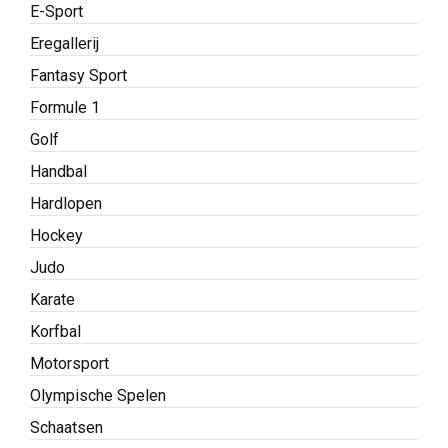
Golf
Handbal
Hardlopen
Hockey
Judo
Karate
Korfbal
Motorsport
Olympische Spelen
Schaatsen
Skieën
Skispringen
Tafeltennis
Tennis