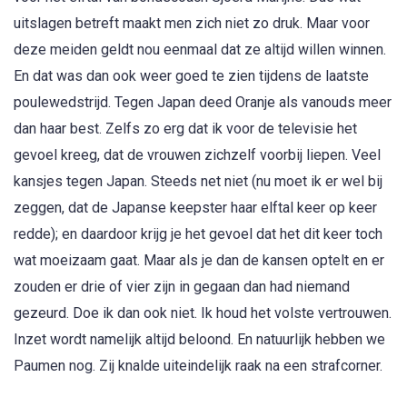
uitslagen betreft maakt men zich niet zo druk. Maar voor
deze meiden geldt nou eenmaal dat ze altijd willen winnen.
En dat was dan ook weer goed te zien tijdens de laatste
poulewedstrijd. Tegen Japan deed Oranje als vanouds meer
dan haar best. Zelfs zo erg dat ik voor de televisie het
gevoel kreeg, dat de vrouwen zichzelf voorbij liepen. Veel
kansjes tegen Japan. Steeds net niet (nu moet ik er wel bij
zeggen, dat de Japanse keepster haar elftal keer op keer
redde); en daardoor krijg je het gevoel dat het dit keer toch
wat moeizaam gaat. Maar als je dan de kansen optelt en er
zouden er drie of vier zijn in gegaan dan had niemand
gezeurd. Doe ik dan ook niet. Ik houd het volste vertrouwen.
Inzet wordt namelijk altijd beloond. En natuurlijk hebben we
Paumen nog. Zij knalde uiteindelijk raak na een strafcorner.