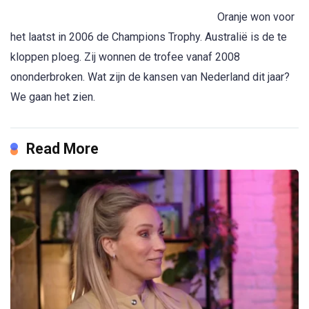
We gaan het zien.
Read More
Eregallerij
Hockey