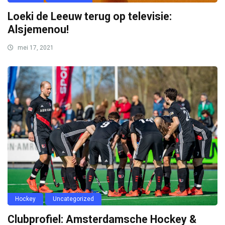
Hockey
Uncategorized
Clubprofiel: Amsterdamsche Hockey &
Bandy Club
november 10, 2020