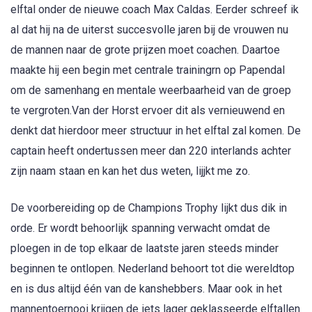
elftal onder de nieuwe coach Max Caldas. Eerder schreef ik
al dat hij na de uiterst succesvolle jaren bij de vrouwen nu
de mannen naar de grote prijzen moet coachen. Daartoe
maakte hij een begin met centrale trainingrn op Papendal
om de samenhang en mentale weerbaarheid van de groep
te vergroten.Van der Horst ervoer dit als vernieuwend en
denkt dat hierdoor meer structuur in het elftal zal komen. De
captain heeft ondertussen meer dan 220 interlands achter
zijn naam staan en kan het dus weten, lijjkt me zo.
De voorbereiding op de Champions Trophy lijkt dus dik in
orde. Er wordt behoorlijk spanning verwacht omdat de
ploegen in de top elkaar de laatste jaren steeds minder
beginnen te ontlopen. Nederland behoort tot die wereldtop
en is dus altijd één van de kanshebbers. Maar ook in het
mannentoernooi krijgen de iets lager geklasseerde elftallen