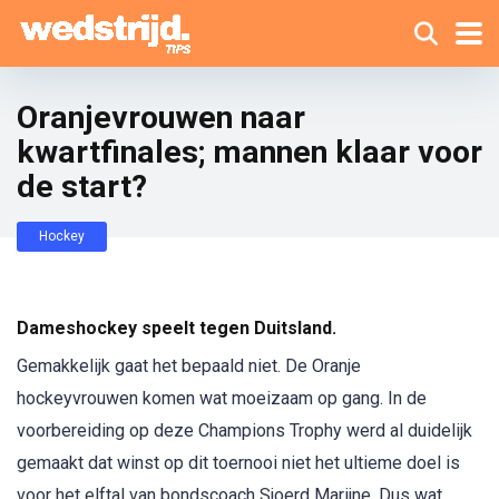
Oranjevrouwen naar
kwartfinales; mannen klaar voor
de start?
Hockey
Dameshockey speelt tegen Duitsland.
Gemakkelijk gaat het bepaald niet. De Oranje
hockeyvrouwen komen wat moeizaam op gang. In de
voorbereiding op deze Champions Trophy werd al duidelijk
gemaakt dat winst op dit toernooi niet het ultieme doel is
voor het elftal van bondscoach Sjoerd Marijne. Dus wat