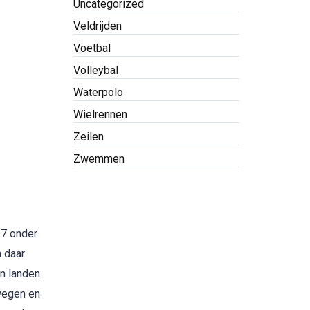
Uncategorized
Veldrijden
Voetbal
Volleybal
Waterpolo
Wielrennen
Zeilen
Zwemmen
17 onder
 daar
n landen
wegen en