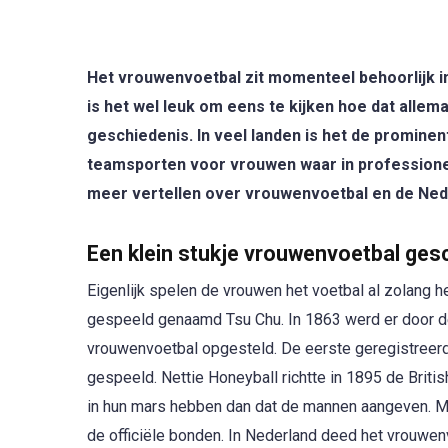
Het vrouwenvoetbal zit momenteel behoorlijk in
is het wel leuk om eens te kijken hoe dat alle
geschiedenis. In veel landen is het de promine
teamsporten voor vrouwen waar in professionele
meer vertellen over vrouwenvoetbal en de Ne
Een klein stukje vrouwenvoetbal ges
Eigenlijk spelen de vrouwen het voetbal al zolang h
gespeeld genaamd Tsu Chu. In 1863 werd er door de 
vrouwenvoetbal opgesteld. De eerste geregistreer
gespeeld. Nettie Honeyball richtte in 1895 de Briti
in hun mars hebben dan dat de mannen aangeven. M
de officiële bonden. In Nederland deed het vrouwenv