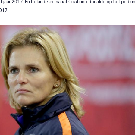
t jaar 2017. En belande ze naast Cristiano Ronaldo op het podiu
017.