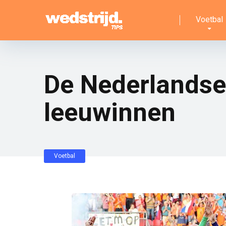
Voetbal
De Nederlandse
leeuwinnen
Voetbal