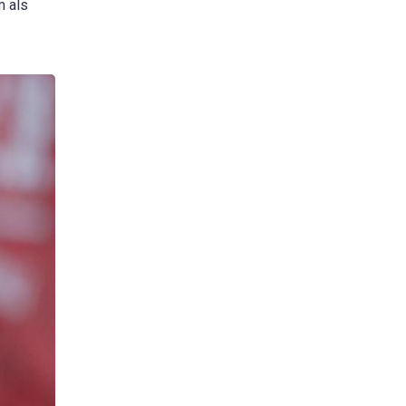
m als