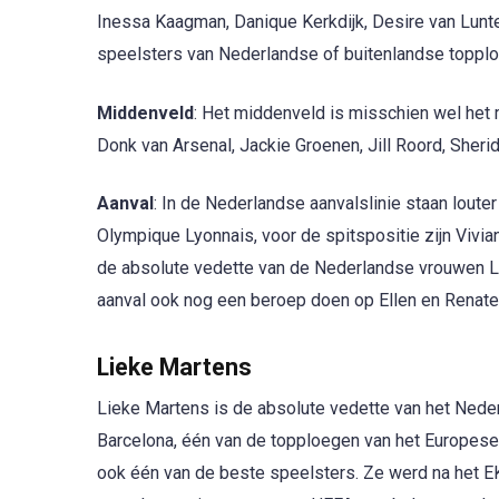
Inessa Kaagman, Danique Kerkdijk, Desire van Lunter
speelsters van Nederlandse of buitenlandse toppl
Middenveld
: Het middenveld is misschien wel het
Donk van Arsenal, Jackie Groenen, Jill Roord, Sheri
Aanval
: In de Nederlandse aanvalslinie staan loute
Olympique Lyonnais, voor de spitspositie zijn Vivia
de absolute vedette van de Nederlandse vrouwen L
aanval ook nog een beroep doen op Ellen en Renate
Lieke Martens
Lieke Martens is de absolute vedette van het Nede
Barcelona, één van de topploegen van het Europese
ook één van de beste speelsters. Ze werd na het E