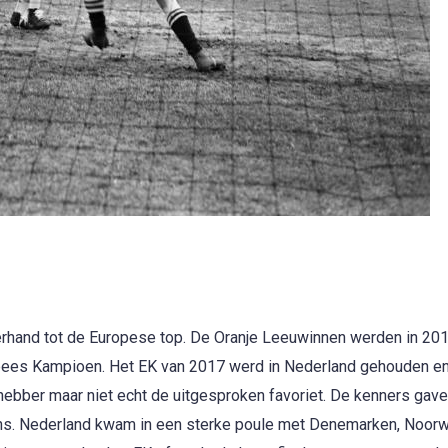
rhand tot de Europese top. De Oranje Leeuwinnen werden in 20
ees Kampioen. Het EK van 2017 werd in Nederland gehouden en
bber maar niet echt de uitgesproken favoriet. De kenners gave
kans. Nederland kwam in een sterke poule met Denemarken, Noor