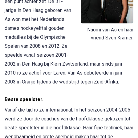
een punt achter zet. De 31-
jarige in Den Haag geboren van
As won met het Nederlands
dames hockeyelftal gouden
Naomi van As en haar
medailles bij de Olympische
vriend Sven Kramer.
Spelen van 2008 en 2012. Ze
speelde vanaf seizoen 2001-
2002 in Den Haag bij Klein Zwitserland, maar sinds juni
2010 is ze actief voor Laren. Van As debuteerde in juni
2003 in Oranje tijdens de wedstrijd tegen Zuid-Afrika.
Beste speelster.
Vanaf die tijd is ze international. In het seizoen 2004-2005
werd ze door de coaches van de hoofdklasse gekozen tot
beste speelster in die hoofdklasse. Haar fijne techniek, haar
wendbaarheid en grote snelheid maken haar tot de