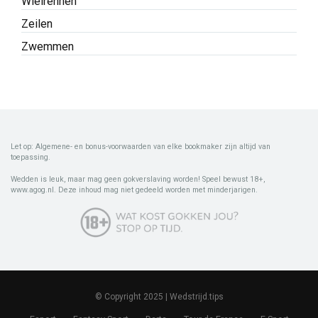
Wielrennen
Zeilen
Zwemmen
Let op: Algemene- en bonus-voorwaarden van elke bookmaker zijn altijd van
toepassing.
Wedden is leuk, maar mag geen gokverslaving worden! Speel bewust 18+,
www.agog.nl. Deze inhoud mag niet gedeeld worden met minderjarigen.
© Copyright 2025 | Wedstrijd.tips