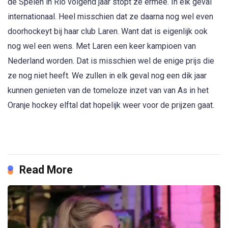
de Spelen in Rio volgend jaar stopt ze ermee. In elk geval
internationaal. Heel misschien dat ze daarna nog wel even
doorhockeyt bij haar club Laren. Want dat is eigenlijk ook
nog wel een wens. Met Laren een keer kampioen van
Nederland worden. Dat is misschien wel de enige prijs die
ze nog niet heeft. We zullen in elk geval nog een dik jaar
kunnen genieten van de tomeloze inzet van van As in het
Oranje hockey elftal dat hopelijk weer voor de prijzen gaat.
Read More