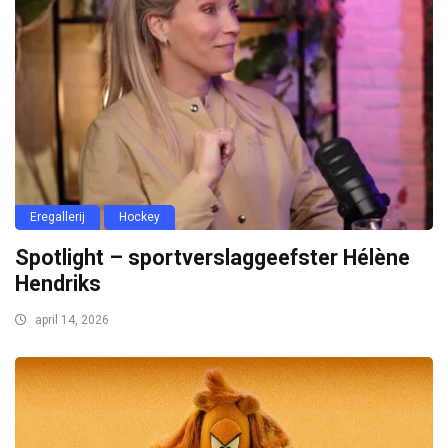
Eregallerij
Hockey
Spotlight – sportverslaggeefster Hélène
Hendriks
april 14, 2026