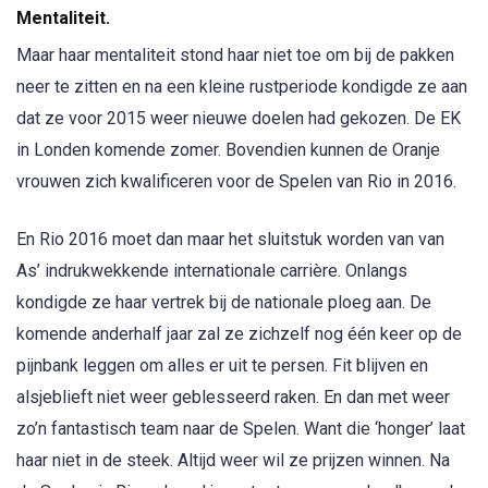
Mentaliteit.
Maar haar mentaliteit stond haar niet toe om bij de pakken
neer te zitten en na een kleine rustperiode kondigde ze aan
dat ze voor 2015 weer nieuwe doelen had gekozen. De EK
in Londen komende zomer. Bovendien kunnen de Oranje
vrouwen zich kwalificeren voor de Spelen van Rio in 2016.
En Rio 2016 moet dan maar het sluitstuk worden van van
As’ indrukwekkende internationale carrière. Onlangs
kondigde ze haar vertrek bij de nationale ploeg aan. De
komende anderhalf jaar zal ze zichzelf nog één keer op de
pijnbank leggen om alles er uit te persen. Fit blijven en
alsjeblieft niet weer geblesseerd raken. En dan met weer
zo’n fantastisch team naar de Spelen. Want die ‘honger’ laat
haar niet in de steek. Altijd weer wil ze prijzen winnen. Na