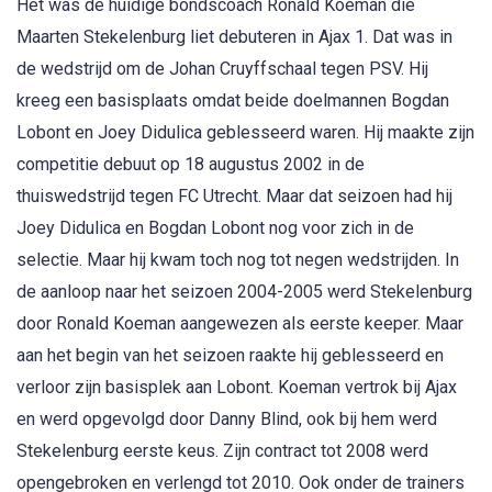
Het was de huidige bondscoach Ronald Koeman die
Maarten Stekelenburg liet debuteren in Ajax 1. Dat was in
de wedstrijd om de Johan Cruyffschaal tegen PSV. Hij
kreeg een basisplaats omdat beide doelmannen Bogdan
Lobont en Joey Didulica geblesseerd waren. Hij maakte zijn
competitie debuut op 18 augustus 2002 in de
thuiswedstrijd tegen FC Utrecht. Maar dat seizoen had hij
Joey Didulica en Bogdan Lobont nog voor zich in de
selectie. Maar hij kwam toch nog tot negen wedstrijden. In
de aanloop naar het seizoen 2004-2005 werd Stekelenburg
door Ronald Koeman aangewezen als eerste keeper. Maar
aan het begin van het seizoen raakte hij geblesseerd en
verloor zijn basisplek aan Lobont. Koeman vertrok bij Ajax
en werd opgevolgd door Danny Blind, ook bij hem werd
Stekelenburg eerste keus. Zijn contract tot 2008 werd
opengebroken en verlengd tot 2010. Ook onder de trainers