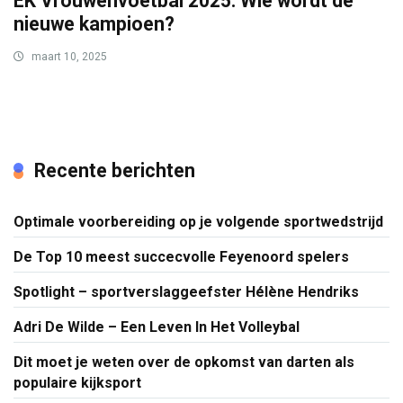
EK Vrouwenvoetbal 2025: Wie wordt de
nieuwe kampioen?
maart 10, 2025
Recente berichten
Optimale voorbereiding op je volgende sportwedstrijd
De Top 10 meest succecvolle Feyenoord spelers
Spotlight – sportverslaggeefster Hélène Hendriks
Adri De Wilde – Een Leven In Het Volleybal
Dit moet je weten over de opkomst van darten als
populaire kijksport