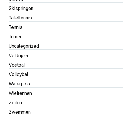
Skispringen
Tafeltennis
Tennis
Turnen
Uncategorized
Veldrijden
Voetbal
Volleybal
Waterpolo
Wielrennen
Zeilen
Zwemmen