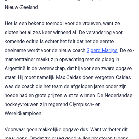
Nieuw-Zeeland.
Het is een bekend toernooi voor de vrouwen, want ze
sloten het al zes keer winnend af. De verandering voor
komende editie is echter het feit dat het de eerste
deelname wordt voor de nieuw coach
Sjoerd Marijne
. De ex-
mannentrainer maakt zijn opwachting met de ploeg in
Argentinë in de wetenschap, dat hij voor een zware opgave
staat. Hij moet namelijk Max Caldas doen vergeten. Caldas
was de coach die het team de afgelopen jaren onder zijn
hoede had en grote prijzen wist te winnen. De Nederlandse
hockeyvrouwen zijn regerend Olympisch- en
Wereldkampioen.
Voorwaar geen makkelijke opgave dus. Want verbeter dit
maar eens. Omdat ze graag goed willen presteren tijdens