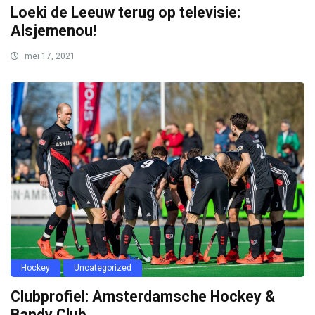
Loeki de Leeuw terug op televisie:
Alsjemenou!
mei 17, 2021
Hockey
Uncategorized
Clubprofiel: Amsterdamsche Hockey &
Bandy Club