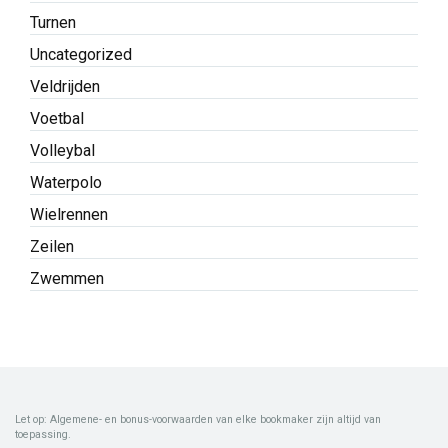
Turnen
Uncategorized
Veldrijden
Voetbal
Volleybal
Waterpolo
Wielrennen
Zeilen
Zwemmen
Let op: Algemene- en bonus-voorwaarden van elke bookmaker zijn altijd van
toepassing.