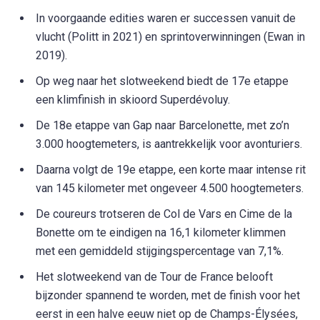
In voorgaande edities waren er successen vanuit de
vlucht (Politt in 2021) en sprintoverwinningen (Ewan in
2019).
Op weg naar het slotweekend biedt de 17e etappe
een klimfinish in skioord Superdévoluy.
De 18e etappe van Gap naar Barcelonette, met zo’n
3.000 hoogtemeters, is aantrekkelijk voor avonturiers.
Daarna volgt de 19e etappe, een korte maar intense rit
van 145 kilometer met ongeveer 4.500 hoogtemeters.
De coureurs trotseren de Col de Vars en Cime de la
Bonette om te eindigen na 16,1 kilometer klimmen
met een gemiddeld stijgingspercentage van 7,1%.
Het slotweekend van de Tour de France belooft
bijzonder spannend te worden, met de finish voor het
eerst in een halve eeuw niet op de Champs-Élysées,