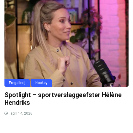
Eregallerij
Hockey
Spotlight – sportverslaggeefster Hélène
Hendriks
april 14, 2026