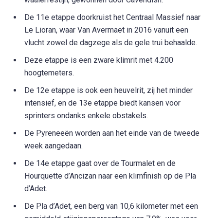
De 11e etappe doorkruist het Centraal Massief naar
Le Lioran, waar Van Avermaet in 2016 vanuit een
vlucht zowel de dagzege als de gele trui behaalde.
Deze etappe is een zware klimrit met 4.200
hoogtemeters.
De 12e etappe is ook een heuvelrit, zij het minder
intensief, en de 13e etappe biedt kansen voor
sprinters ondanks enkele obstakels.
De Pyreneeën worden aan het einde van de tweede
week aangedaan.
De 14e etappe gaat over de Tourmalet en de
Hourquette d’Ancizan naar een klimfinish op de Pla
d’Adet.
De Pla d’Adet, een berg van 10,6 kilometer met een