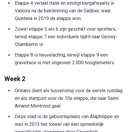
Etappe 4 verlaat Italië en eindigt bergafwaarts in
Valloire na de beklimming van de Galibier, waar
Quintana in 2019 de etappe won.
Zowel etappe 5 als 6 zijn geschikt voor sprinters,
terwijl etappe 7 een individuele tijdrit naar Gevrey-
Chambertin is.
Etappe 8 is heuvelachtig, terwijl etappe 9 een
gravelrace is met ongeveer 2.000 hoogtemeters.
Week 2
Orléans dient als tussenstop voor de eerste rustdag
en als startpunt voor de 10e etappe, die naar Saint-
Amand-Montrond gaat.
Deze stad is de geboorteplaats van Alaphilippe en
was in 2013 het toneel van een opmerkelijk
waaierfestijn, gewonnen door Cavendish.