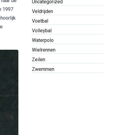
 naar de
Uncategorized
in 1997
Veldrijden
hoorlijk
Voetbal
de
Volleybal
Waterpolo
Wielrennen
Zeilen
Zwemmen