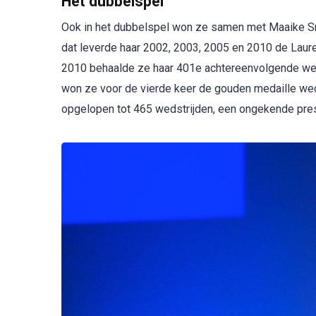
Het dubbelspel
Ook in het dubbelspel won ze samen met Maaike Smi
dat leverde haar 2002, 2003, 2005 en 2010 de Laur
2010 behaalde ze haar 401e achtereenvolgende wed
won ze voor de vierde keer de gouden medaille we
opgelopen tot 465 wedstrijden, een ongekende pres