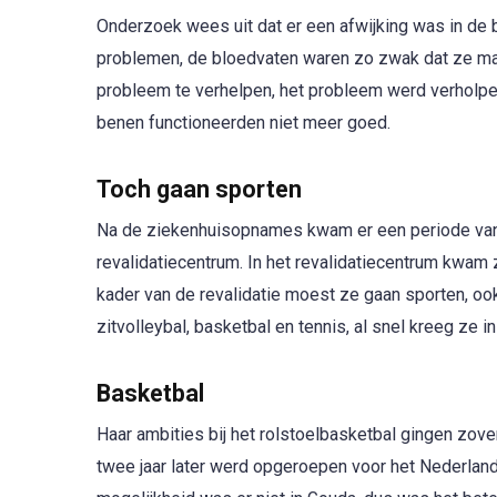
Onderzoek wees uit dat er een afwijking was in de 
problemen, de bloedvaten waren zo zwak dat ze mak
probleem te verhelpen, het probleem werd verholpen
benen functioneerden niet meer goed.
Toch gaan sporten
Na de ziekenhuisopnames kwam er een periode van h
revalidatiecentrum. In het revalidatiecentrum kwam 
kader van de revalidatie moest ze gaan sporten, oo
zitvolleybal, basketbal en tennis, al snel kreeg ze
Basketbal
Haar ambities bij het rolstoelbasketbal gingen zove
twee jaar later werd opgeroepen voor het Nederland