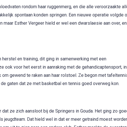
bloedvaten rondom haar ruggenmerg, en die alle veroorzaakte all
kelijk spontaan konden springen. Een nieuwe operatie volgde o
 maar Esther Vergeer hield er wel een dwarslaesie aan over, en
erstel en training, dit ging in samenwerking met een
ze ook voor het eerst in aanraking met de gehandicaptensport, in
k om gewend te raken aan haar rolstoel. Ze begon met tafeltenni
 in de gaten dat ze met basketbal en tennis goed overweg kon.
r dat ze zich aansloot bij de Springers in Gouda. Het ging zo goe
s jeugdteam. Dat hield wel in dat er meer getraind moest worde