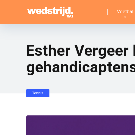
Voetbal
Esther Vergeer
gehandicaptens
Tennis