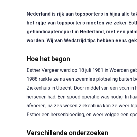
Nederland is rijk aan topsporters in bijna alle ta
het rijtje van topsporters moeten we zeker Est
gehandicaptensport in Nederland, met een pal
worden. Wij van Wedstrijd.tips hebben eens gek
Hoe het begon
Esther Vergeer werd op 18 juli 1981 in Woerden ge
1988 raakte ze na een zwemles plotseling buiten 
Ziekenhuis in Utrecht. Door middel van een scan in 
hersenen had. Een spoed operatie was nodig. In haa
afvoeren, na zes weken ziekenhuis kon ze weer lope
Esther een hersenbloeding, en weer volgde een sp
Verschillende onderzoeken