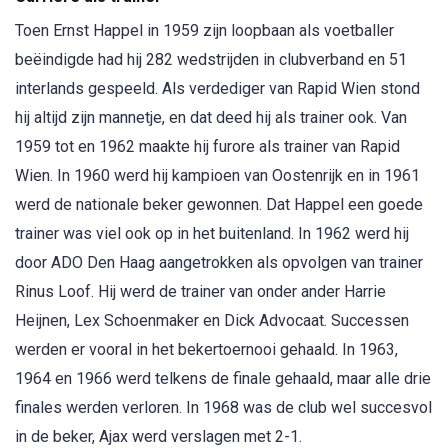
Toen Ernst Happel in 1959 zijn loopbaan als voetballer
beëindigde had hij 282 wedstrijden in clubverband en 51
interlands gespeeld. Als verdediger van Rapid Wien stond
hij altijd zijn mannetje, en dat deed hij als trainer ook. Van
1959 tot en 1962 maakte hij furore als trainer van Rapid
Wien. In 1960 werd hij kampioen van Oostenrijk en in 1961
werd de nationale beker gewonnen. Dat Happel een goede
trainer was viel ook op in het buitenland. In 1962 werd hij
door ADO Den Haag aangetrokken als opvolgen van trainer
Rinus Loof. Hij werd de trainer van onder ander Harrie
Heijnen, Lex Schoenmaker en Dick Advocaat. Successen
werden er vooral in het bekertoernooi gehaald. In 1963,
1964 en 1966 werd telkens de finale gehaald, maar alle drie
finales werden verloren. In 1968 was de club wel succesvol
in de beker, Ajax werd verslagen met 2-1.