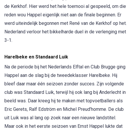
de Kerkhof. Hier werd het hele toernooi al gespeeld, om die
reden wou Happel eigenlijk niet aan de finale beginnen. Er
werd uiteindelijk begonnen met René van de Kerkhof op het.
Nederland verloor het bikkelharde duel in de verlenging met
3-1.
Harelbeke en Standaard Luik
Na de periode bij het Nederlands Elftal en Club Brugge ging
Happel aan de slag bij de tweedeklasser Harelbeke. Hij
bleef daar maar één seizoen zonder succes. Zijn volgende
club was Standaard Luik, terwijl hij ook lang bij Anderlecht in
beeld was. Daar kreeg hij te maken met topvoetballers als
Eric Gerets, Ralf Edström en Michel Preud’homme. De club
uit Luik was al lang op zoek naar een nieuwe landstitel.
Maar ook in het eerste seizoen van Ernst Happel lukte dat