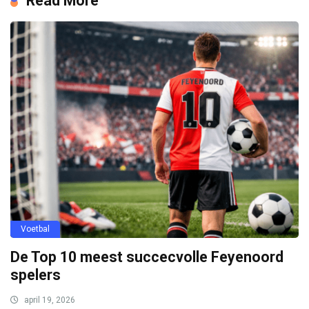
Read More
Voetbal
De Top 10 meest succecvolle Feyenoord
spelers
april 19, 2026