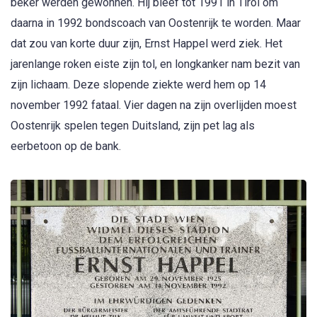
beker werden gewonnen. Hij bleef tot 1991 in Tirol om
daarna in 1992 bondscoach van Oostenrijk te worden. Maar
dat zou van korte duur zijn, Ernst Happel werd ziek. Het
jarenlange roken eiste zijn tol, en longkanker nam bezit van
zijn lichaam. Deze slopende ziekte werd hem op 14
november 1992 fataal. Vier dagen na zijn overlijden moest
Oostenrijk spelen tegen Duitsland, zijn pet lag als
eerbetoon op de bank.