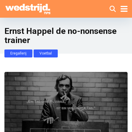
Ernst Happel de no-nonsense
trainer
Eregallerij
Voetbal