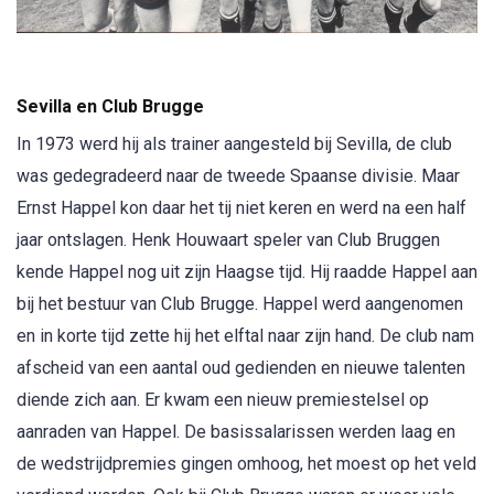
Sevilla en Club Brugge
In 1973 werd hij als trainer aangesteld bij Sevilla, de club
was gedegradeerd naar de tweede Spaanse divisie. Maar
Ernst Happel kon daar het tij niet keren en werd na een half
jaar ontslagen. Henk Houwaart speler van Club Bruggen
kende Happel nog uit zijn Haagse tijd. Hij raadde Happel aan
bij het bestuur van Club Brugge. Happel werd aangenomen
en in korte tijd zette hij het elftal naar zijn hand. De club nam
afscheid van een aantal oud gedienden en nieuwe talenten
diende zich aan. Er kwam een nieuw premiestelsel op
aanraden van Happel. De basissalarissen werden laag en
de wedstrijdpremies gingen omhoog, het moest op het veld