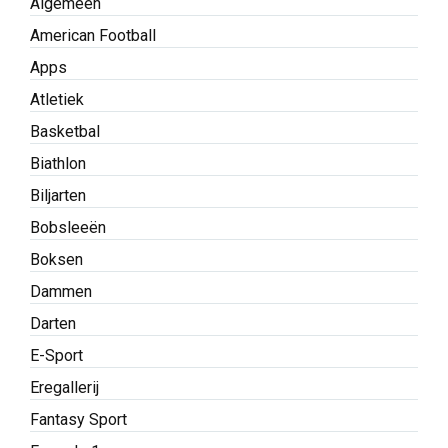
Algemeen
American Football
Apps
Atletiek
Basketbal
Biathlon
Biljarten
Bobsleeën
Boksen
Dammen
Darten
E-Sport
Eregallerij
Fantasy Sport