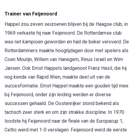
Trainer van Feijenoord
Happel zou zeven seizoenen blijven bij de Haagse club, in
1969 verkaste hij naar Feijenoord. De Rotterdamse club
was net kampioen geworden en had de beker veroverd. De
Rotterdammers maakte hoogtijdagen door met spelers als
Coen Moulijn, Willem van Hanegem, Rinus Israël en Wim
Jansen. Ook Ernst Happels landgenoot Franz Hasil, die hij
nog kende van Rapid Wien, maakte deel uit van de
succesformatie. Ernst Happel maakte een gouden tijd mee
bij Feijenoord, onder zijn leiding werden er diverse
successen gehaald. De Oostenrijker stond bekend als
tactisch zeer sterk en om zijn strakke discipline. In 1970
loodste hij Feijenoord naar de finale van de Europacup 1,
Celtic werd met 1-0 verslagen. Feijenoord werd de eerste