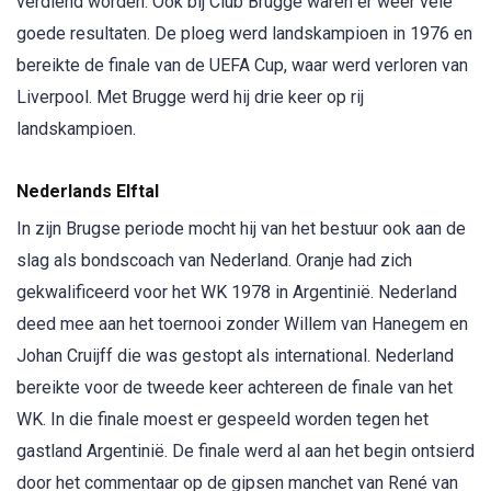
verdiend worden. Ook bij Club Brugge waren er weer vele
goede resultaten. De ploeg werd landskampioen in 1976 en
bereikte de finale van de UEFA Cup, waar werd verloren van
Liverpool. Met Brugge werd hij drie keer op rij
landskampioen.
Nederlands Elftal
In zijn Brugse periode mocht hij van het bestuur ook aan de
slag als bondscoach van Nederland. Oranje had zich
gekwalificeerd voor het WK 1978 in Argentinië. Nederland
deed mee aan het toernooi zonder Willem van Hanegem en
Johan Cruijff die was gestopt als international. Nederland
bereikte voor de tweede keer achtereen de finale van het
WK. In die finale moest er gespeeld worden tegen het
gastland Argentinië. De finale werd al aan het begin ontsierd
door het commentaar op de gipsen manchet van René van