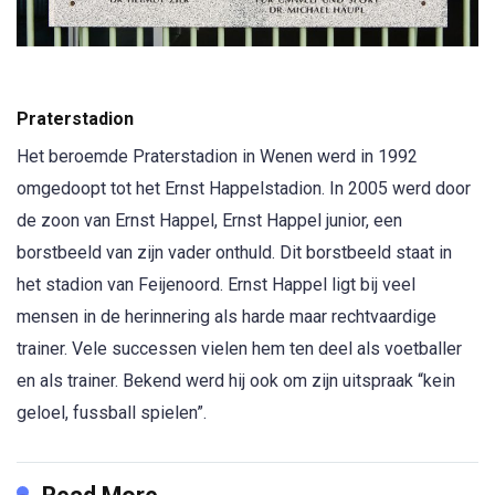
Praterstadion
Het beroemde Praterstadion in Wenen werd in 1992
omgedoopt tot het Ernst Happelstadion. In 2005 werd door
de zoon van Ernst Happel, Ernst Happel junior, een
borstbeeld van zijn vader onthuld. Dit borstbeeld staat in
het stadion van Feijenoord. Ernst Happel ligt bij veel
mensen in de herinnering als harde maar rechtvaardige
trainer. Vele successen vielen hem ten deel als voetballer
en als trainer. Bekend werd hij ook om zijn uitspraak “kein
geloel, fussball spielen”.