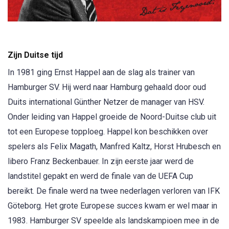
Zijn Duitse tijd
In 1981 ging Ernst Happel aan de slag als trainer van
Hamburger SV. Hij werd naar Hamburg gehaald door oud
Duits international Günther Netzer de manager van HSV.
Onder leiding van Happel groeide de Noord-Duitse club uit
tot een Europese topploeg. Happel kon beschikken over
spelers als Felix Magath, Manfred Kaltz, Horst Hrubesch en
libero Franz Beckenbauer. In zijn eerste jaar werd de
landstitel gepakt en werd de finale van de UEFA Cup
bereikt. De finale werd na twee nederlagen verloren van IFK
Göteborg. Het grote Europese succes kwam er wel maar in
1983. Hamburger SV speelde als landskampioen mee in de