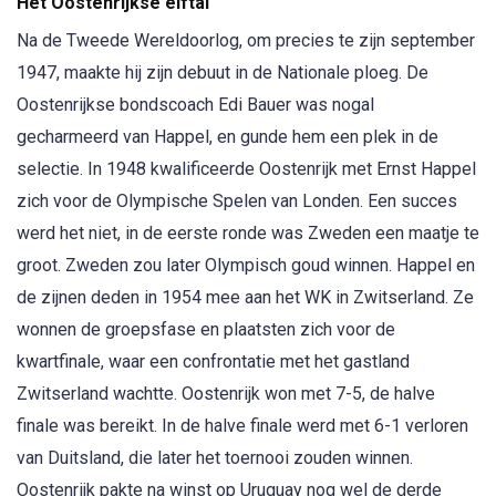
Het Oostenrijkse elftal
Na de Tweede Wereldoorlog, om precies te zijn september
1947, maakte hij zijn debuut in de Nationale ploeg. De
Oostenrijkse bondscoach Edi Bauer was nogal
gecharmeerd van Happel, en gunde hem een plek in de
selectie. In 1948 kwalificeerde Oostenrijk met Ernst Happel
zich voor de Olympische Spelen van Londen. Een succes
werd het niet, in de eerste ronde was Zweden een maatje te
groot. Zweden zou later Olympisch goud winnen. Happel en
de zijnen deden in 1954 mee aan het WK in Zwitserland. Ze
wonnen de groepsfase en plaatsten zich voor de
kwartfinale, waar een confrontatie met het gastland
Zwitserland wachtte. Oostenrijk won met 7-5, de halve
finale was bereikt. In de halve finale werd met 6-1 verloren
van Duitsland, die later het toernooi zouden winnen.
Oostenrijk pakte na winst op Uruguay nog wel de derde