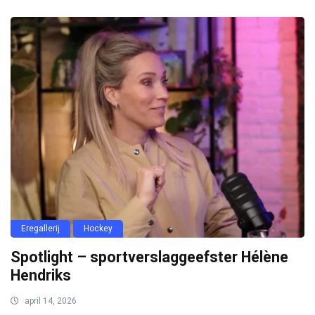
Eregallerij
Hockey
Spotlight – sportverslaggeefster Hélène
Hendriks
april 14, 2026