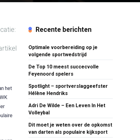
catie:
Recente berichten
rtikel
Optimale voorbereiding op je
volgende sportwedstrijd
De Top 10 meest succecvolle
Feyenoord spelers
Spotlight – sportverslaggeefster
an het
Hélène Hendriks
n WK
Adri De Wilde – Een Leven In Het
der
Volleybal
ulaire
Dit moet je weten over de opkomst
van darten als populaire kijksport