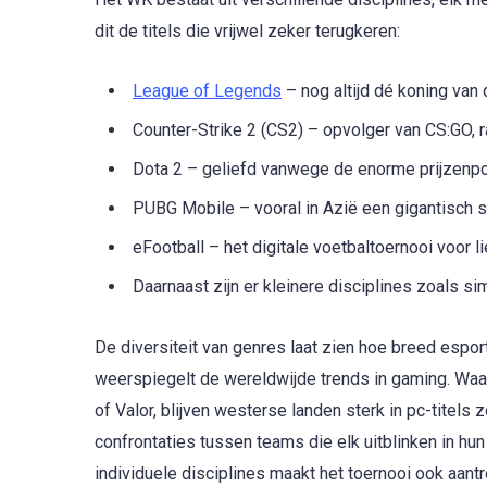
dit de titels die vrijwel zeker terugkeren:
League of Legends
– nog altijd dé koning van
Counter-Strike 2 (CS2) – opvolger van CS:GO, r
Dota 2 – geliefd vanwege de enorme prijzenpo
PUBG Mobile – vooral in Azië een gigantisch 
eFootball – het digitale voetbaltoernooi voor 
Daarnaast zijn er kleinere disciplines zoals s
De diversiteit van genres laat zien hoe breed espo
weerspiegelt de wereldwijde trends in gaming. Waa
of Valor, blijven westerse landen sterk in pc-titel
confrontaties tussen teams die elk uitblinken in hu
individuele disciplines maakt het toernooi ook aant