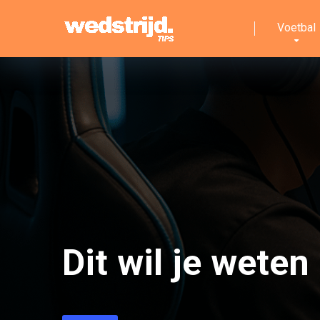
Voetbal
Dit wil je wete