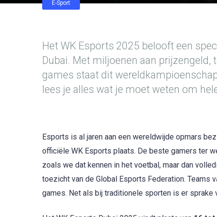
E-Sport
Het WK Esports 2025 belooft een spect
Dubai. Met miljoenen aan prijzengeld, 
games staat dit wereldkampioenschap ga
lees je alles wat je moet weten om hele
Esports is al jaren aan een wereldwijde opmars bezi
officiële WK Esports plaats. De beste gamers ter w
zoals we dat kennen in het voetbal, maar dan volle
toezicht van de Global Esports Federation. Teams v
games. Net als bij traditionele sporten is er sprake