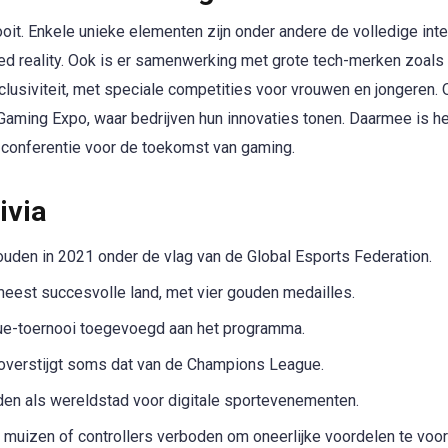
it. Enkele unieke elementen zijn onder andere de volledige inte
ed reality. Ook is er samenwerking met grote tech-merken zoals
nclusiviteit, met speciale competities voor vrouwen en jongeren.
Gaming Expo, waar bedrijven hun innovaties tonen. Daarmee is h
-conferentie voor de toekomst van gaming.
ivia
ouden in 2021 onder de vlag van de Global Esports Federation.
eest succesvolle land, met vier gouden medailles.
gue-toernooi toegevoegd aan het programma.
 overstijgt soms dat van de Champions League.
rden als wereldstad voor digitale sportevenementen.
 muizen of controllers verboden om oneerlijke voordelen te voo