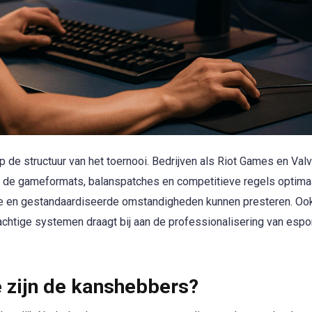
de structuur van het toernooi. Bedrijven als Riot Games en Val
de gameformats, balanspatches en competitieve regels optimaa
jke en gestandaardiseerde omstandigheden kunnen presteren. Oo
achtige systemen draagt bij aan de professionalisering van espo
 zijn de kanshebbers?