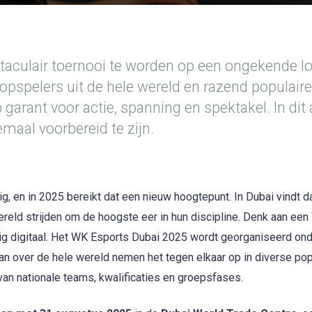
aculair toernooi te worden op een ongekende lo
topspelers uit de hele wereld en razend populaire
rant voor actie, spanning en spektakel. In dit a
maal voorbereid te zijn.
g, en in 2025 bereikt dat een nieuw hoogtepunt. In Dubai vindt d
ereld strijden om de hoogste eer in hun discipline. Denk aan ee
dig digitaal. Het WK Esports Dubai 2025 wordt georganiseerd on
an over de hele wereld nemen het tegen elkaar op in diverse pop
 van nationale teams, kwalificaties en groepsfases.