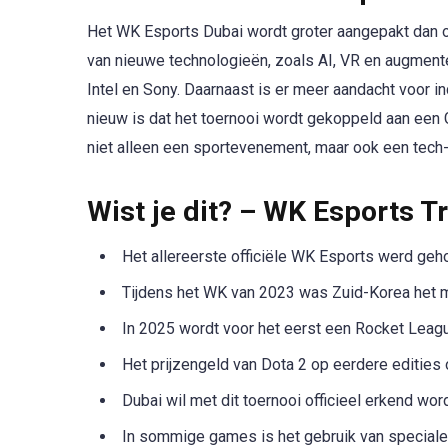
Het WK Esports Dubai wordt groter aangepakt dan oo
van nieuwe technologieën, zoals AI, VR en augment
Intel en Sony. Daarnaast is er meer aandacht voor i
nieuw is dat het toernooi wordt gekoppeld aan een 
niet alleen een sportevenement, maar ook een tech
Wist je dit? – WK Esports Tr
Het allereerste officiële WK Esports werd geh
Tijdens het WK van 2023 was Zuid-Korea het m
In 2025 wordt voor het eerst een Rocket Lea
Het prijzengeld van Dota 2 op eerdere edities
Dubai wil met dit toernooi officieel erkend wo
In sommige games is het gebruik van speciale