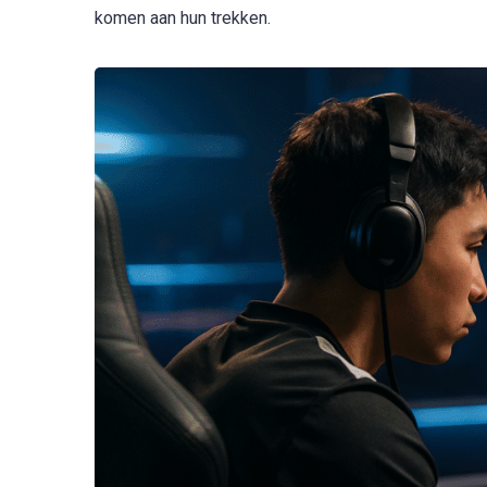
komen aan hun trekken.