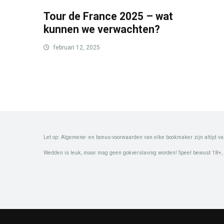
Tour de France 2025 – wat
kunnen we verwachten?
februari 12, 2025
Let op: Algemene- en bonus-voorwaarden van elke bookmaker zijn altijd va
Wedden is leuk, maar mag geen gokverslaving worden! Speel bewust 18+,