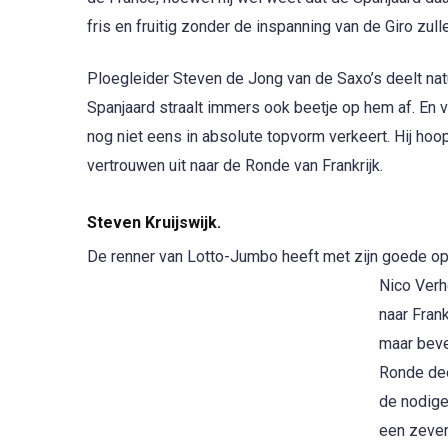
fris en fruitig zonder de inspanning van de Giro zul
Ploegleider Steven de Jong van de Saxo’s deelt nat
Spanjaard straalt immers ook beetje op hem af. En 
nog niet eens in absolute topvorm verkeert. Hij hoopt
vertrouwen uit naar de Ronde van Frankrijk.
Steven Kruijswijk.
De renner van Lotto-Jumbo heeft met zijn goede optr
Nico Verh
naar Frank
maar beves
Ronde dee
de nodige
een zeven