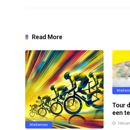
Read More
Wielren
Tour 
een te
februar
Wielrennen