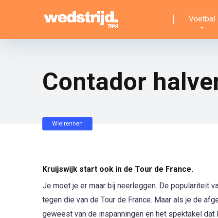
Voetbal
Contador halve
Wielrennen
Kruijswijk start ook in de Tour de France.
Je moet je er maar bij neerleggen. De populariteit van
tegen die van de Tour de France. Maar als je de af
geweest van de inspanningen en het spektakel dat R