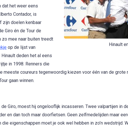
 dat het weer eens
lberto Contador, is
f zijn doelen kenbaar
de Giro én de Tour de
n zo mee naar buiten treedt
Hinault e
ekje
op de lijst van
 Hinault deden het al eens
ijtje in 1998. Renners die
de meeste coureurs tegenwoordig kiezen voor één van de grote
Tour gaan winnen.
 de Giro, moest hij ongelooflijk incasseren. Twee valpartijen in d
er en dan toch maar doorfietsen. Geen zelfmedelijden maar eer
n die eigenschappen moet je ook wel hebben in zo’n wedstrijd. 