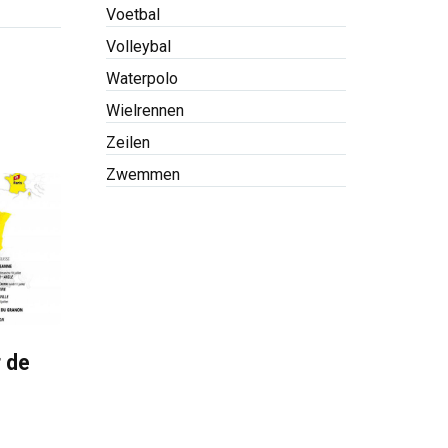
Voetbal
Volleybal
Waterpolo
Wielrennen
Zeilen
Zwemmen
r de