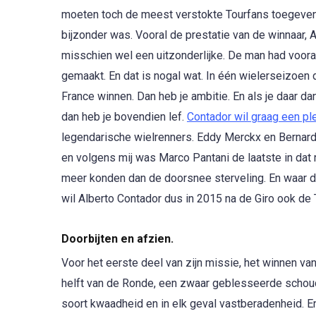
moeten toch de meest verstokte Tourfans toegeven
bijzonder was. Vooral de prestatie van de winnaar, A
misschien wel een uitzonderlijke. De man had voora
gemaakt. En dat is nogal wat. In één wielerseizoen 
France winnen. Dan heb je ambitie. En als je daar da
dan heb je bovendien lef.
Contador wil graag een pl
legendarische wielrenners. Eddy Merckx en Bernard
en volgens mij was Marco Pantani de laatste in dat r
meer konden dan de doorsnee sterveling. En waar 
wil Alberto Contador dus in 2015 na de Giro ook de 
Doorbijten en afzien.
Voor het eerste deel van zijn missie, het winnen van
helft van de Ronde, een zwaar geblesseerde schoud
soort kwaadheid en in elk geval vastberadenheid. E