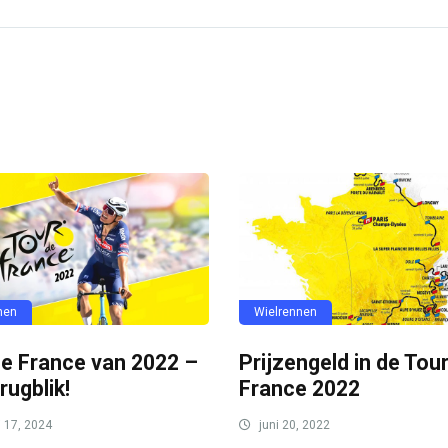
nen
Wielrennen
de France van 2022 –
Prijzengeld in de Tou
rugblik!
France 2022
i 17, 2024
juni 20, 2022