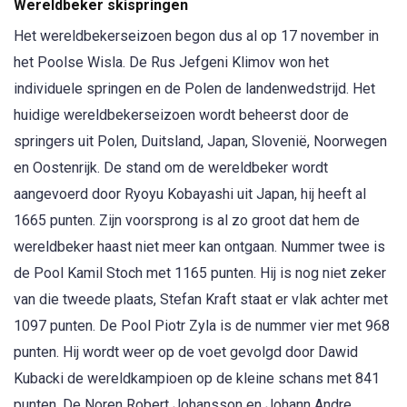
Wereldbeker skispringen
Het wereldbekerseizoen begon dus al op 17 november in
het Poolse Wisla. De Rus Jefgeni Klimov won het
individuele springen en de Polen de landenwedstrijd. Het
huidige wereldbekerseizoen wordt beheerst door de
springers uit Polen, Duitsland, Japan, Slovenië, Noorwegen
en Oostenrijk. De stand om de wereldbeker wordt
aangevoerd door Ryoyu Kobayashi uit Japan, hij heeft al
1665 punten. Zijn voorsprong is al zo groot dat hem de
wereldbeker haast niet meer kan ontgaan. Nummer twee is
de Pool Kamil Stoch met 1165 punten. Hij is nog niet zeker
van die tweede plaats, Stefan Kraft staat er vlak achter met
1097 punten. De Pool Piotr Zyla is de nummer vier met 968
punten. Hij wordt weer op de voet gevolgd door Dawid
Kubacki de wereldkampioen op de kleine schans met 841
punten. De Noren Robert Johansson en Johann Andre