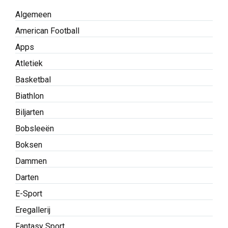
Algemeen
American Football
Apps
Atletiek
Basketbal
Biathlon
Biljarten
Bobsleeën
Boksen
Dammen
Darten
E-Sport
Eregallerij
Fantasy Sport