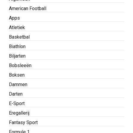
American Football
Apps
Atletiek
Basketbal
Biathlon
Biljarten
Bobsleeën
Boksen
Dammen
Darten
E-Sport
Eregallerij
Fantasy Sport
Formule 1