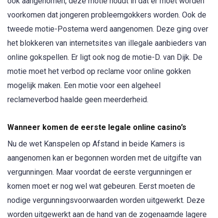
ook aangenomen, deze motie houdt in dat er moet worden
voorkomen dat jongeren probleemgokkers worden. Ook de
tweede motie-Postema werd aangenomen. Deze ging over
het blokkeren van internetsites van illegale aanbieders van
online gokspellen. Er ligt ook nog de motie-D. van Dijk. De
motie moet het verbod op reclame voor online gokken
mogelijk maken. Een motie voor een algeheel
reclameverbod haalde geen meerderheid.
Wanneer komen de eerste legale online casino’s
Nu de wet Kanspelen op Afstand in beide Kamers is
aangenomen kan er begonnen worden met de uitgifte van
vergunningen. Maar voordat de eerste vergunningen er
komen moet er nog wel wat gebeuren. Eerst moeten de
nodige vergunningsvoorwaarden worden uitgewerkt. Deze
worden uitgewerkt aan de hand van de zogenaamde lagere