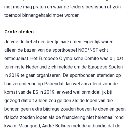
niet mee mag praten en waar de leiders beslissen of zo’n
toernooi binnengehaald moet worden.
Grote steden.
Je voelde het al een beetje aankomen. Eigenlijk waren
alleen de bazen van de sportkoepel NOC*NSF echt
enthousiast. Het Europese Olympische Comité was blij dat
tenminste Nederland zich meldde om de Europese Spelen
in 2019 te gaan organiseren. De sportbonden stemden op
hun vergadering op Papendal dan wel aarzelend vòòr de
komst van de ES in 2019, er werd wel onmiddellijk bij
gezegd dat dit alleen zou gelden als de leden van die
bonden geen extra bijdrage zouden hoeven te doen en geen
risico’s zouden lopen als de financiering niet helemaal rond
kwam. Maar goed; André Bolhuis meldde uitbundig dat de