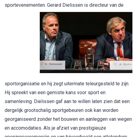
sportevenementen. Gerard Dielissen is directe
ur van de
sportorganisatie en hij zegt uitermate teleurgesteld te zijn.
Hij spreekt van een gemiste kans voor sport en
samenleving. Dielissen gaf aan te willen laten zien dat een
dergelijk grootschalig sportgebeuren ook kan worden
georganiseerd zonder het bouwen en aanleggen van wegen
en accomodaties. Als je afziet van prestigieuze
openingsceremoniën en van bijvoorbeeld een atletendorp