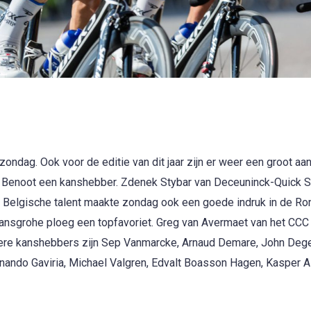
zondag. Ook voor de editie van dit jaar zijn er weer een groot aan
esj Benoot een kanshebber. Zdenek Stybar van Deceuninck-Quick 
 Belgische talent maakte zondag ook een goede indruk in de Ro
-Hansgrohe ploeg een topfavoriet. Greg van Avermaet van het CC
dere kanshebbers zijn Sep Vanmarcke, Arnaud Demare, John Deg
rnando Gaviria, Michael Valgren, Edvalt Boasson Hagen, Kasper 