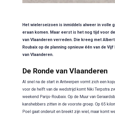
Het wielerseizoen is inmiddels alweer in volle
eraan komen. Maar eerst is het nog tijd voor 
van Vlaanderen verreden. Die kreeg met Albert
Roubaix op de planning opnieuw één van de Vij
van Vlaanderen.
De Ronde van Vlaanderen
Al snel na de start in Antwerpen vormt zich een ko
voor de helft van de wedstrijd komt Niki Terpstra z
weekend Parijs-Roubaix. Op de Muur van Geraardsbe
kanshebbers zitten in de voorste groep. Op 65 kilo
Poel gaat onderuit en breekt zijn wiel, maar komt 