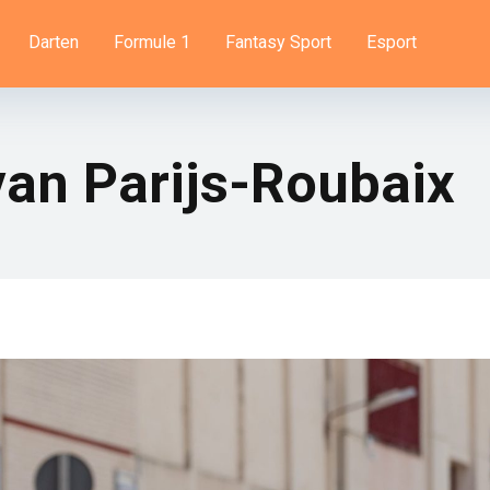
Darten
Formule 1
Fantasy Sport
Esport
van Parijs-Roubaix