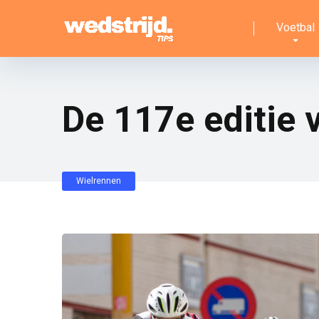
Voetbal
De 117e editie 
Wielrennen