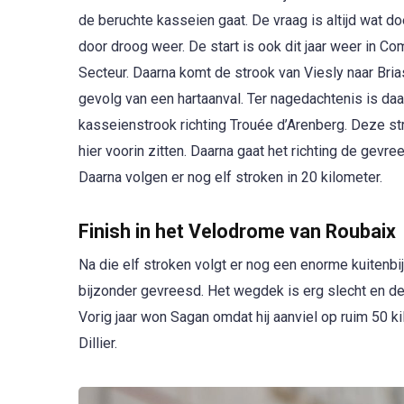
de beruchte kasseien gaat. De vraag is altijd wat do
door droog weer. De start is ook dit jaar weer in 
Secteur. Daarna komt de strook van Viesly naar Brias
gevolg van een hartaanval. Ter nagedachtenis is da
kasseienstrook richting Trouée d’Arenberg. Deze st
hier voorin zitten. Daarna gaat het richting de gev
Daarna volgen er nog elf stroken in 20 kilometer.
Finish in het Velodrome van Roubaix
Na die elf stroken volgt er nog een enorme kuitenbi
bijzonder gevreesd. Het wegdek is erg slecht en de
Vorig jaar won Sagan omdat hij aanviel op ruim 50 ki
Dillier.