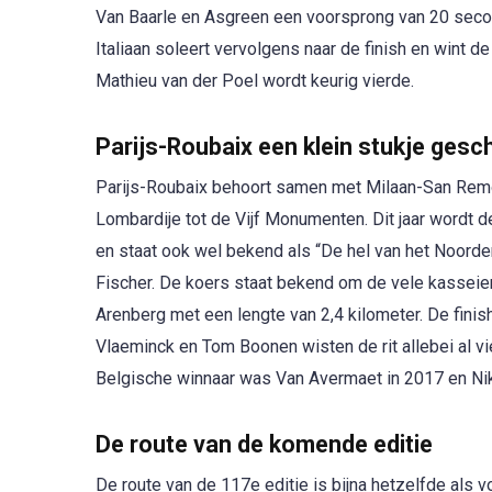
Van Baarle en Asgreen een voorsprong van 20 second
Italiaan soleert vervolgens naar de finish en wint 
Mathieu van der Poel wordt keurig vierde.
Parijs-Roubaix een klein stukje gesc
Parijs-Roubaix behoort samen met Milaan-San Remo
Lombardije tot de Vijf Monumenten. Dit jaar wordt d
en staat ook wel bekend als “De hel van het Noord
Fischer. De koers staat bekend om de vele kasseien
Arenberg met een lengte van 2,4 kilometer. De finis
Vlaeminck en Tom Boonen wisten de rit allebei al vi
Belgische winnaar was Van Avermaet in 2017 en Nik
De route van de komende editie
De route van de 117e editie is bijna hetzelfde als vo