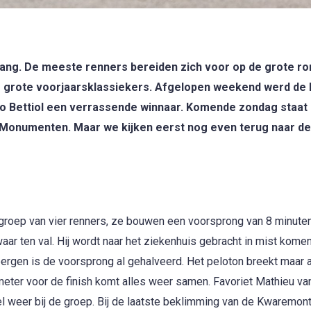
 gang. De meeste renners bereiden zich voor op de grote ro
de grote voorjaarsklassiekers. Afgelopen weekend werd de
o Bettiol een verrassende winnaar. Komende zondag staat 
f Monumenten. Maar we kijken eerst nog even terug naar d
pgroep van vier renners, ze bouwen een voorsprong van 8 minute
waar ten val. Hij wordt naar het ziekenhuis gebracht in mist kome
rgen is de voorsprong al gehalveerd. Het peloton breekt maar a
meter voor de finish komt alles weer samen. Favoriet Mathieu va
wel weer bij de groep. Bij de laatste beklimming van de Kwaremo